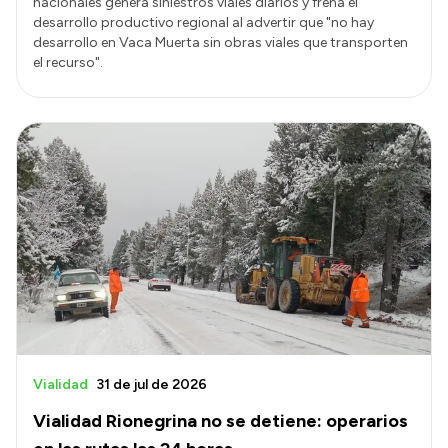
nacionales genera siniestros viales diarios y frena el
desarrollo productivo regional al advertir que "no hay
desarrollo en Vaca Muerta sin obras viales que transporten
el recurso".
Vialidad
31 de jul de 2026
Vialidad Rionegrina no se detiene: operarios