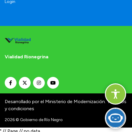
Login
Vialidad Rionegrina
Desarrollado por el Ministerio de Modernización.
Términos
y condiciones
2026
© Gobierno de Río Negro
" // Page // no data