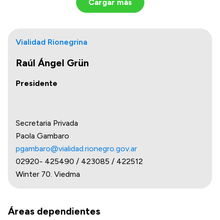
Cargar más
Vialidad Rionegrina
Raúl Ángel Grün
Presidente
Secretaria Privada
Paola Gambaro
pgambaro@vialidad.rionegro.gov.ar
02920- 425490 / 423085 / 422512
Winter 70. Viedma
Áreas dependientes