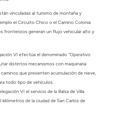
están vinculadas al turismo de montaña y
emplo el Circuito Chico o el Camino Colonia
os fronterizos generan un flujo vehicular alto y
egación VI efectúa el denominado “Operativo
cutar distintos mecanismos con maquinaria
os caminos que presenten acumulación de nieve,
ra todo tipo de vehículos.
egación VI el servicio de la Balsa de Villa
0 kilómetros de la ciudad de San Carlos de