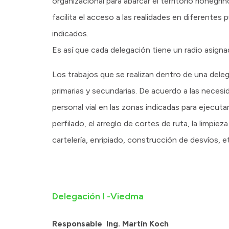
organizacional para abarcar el territorio rionegrin
facilita el acceso a las realidades en diferentes 
indicados.
Es así que cada delegación tiene un radio asignad
Los trabajos que se realizan dentro de una delega
primarias y secundarias. De acuerdo a las necesid
personal vial en las zonas indicadas para ejecuta
perfilado, el arreglo de cortes de ruta, la limpie
cartelería, enripiado, construcción de desvíos, e
Delegación I -Viedma
Responsable Ing. Martín Koch