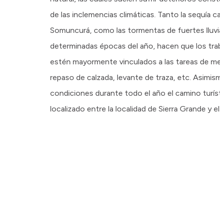
de las inclemencias climáticas. Tanto la sequía c
Somuncurá, como las tormentas de fuertes lluvia
determinadas épocas del año, hacen que los tra
estén mayormente vinculados a las tareas de m
repaso de calzada, levante de traza, etc. Asimi
condiciones durante todo el año el camino turíst
localizado entre la localidad de Sierra Grande y e