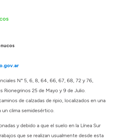
ucos
enucos
o.gov.ar
nciales N° 5, 6, 8, 64, 66, 67, 68, 72 y 76,
 Rionegrinos 25 de Mayo y 9 de Julio.
caminos de calzadas de ripio, localizados en una
un clima semidesértico.
onadas y debido a que el suelo en la Línea Sur
trabajos que se realizan usualmente desde esta