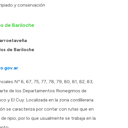
ripiado y conservación
os de Bariloche
Barroetaveña
los de Bariloche
o.gov.ar
ciales Nº 6, 67, 75, 77, 78, 79, 80, 81, 82, 83,
parte de los Departamentos Rionegrinos de
nco y El Cuy. Localizada en la zona cordillerana
ión se caracteriza por contar con rutas que en
de ripio, por lo que usualmente se trabaja en la
ento.