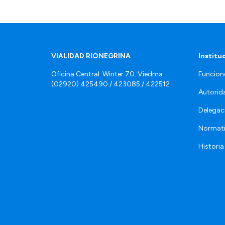
VIALIDAD RIONEGRINA
Institu
Oficina Central: Winter 70. Viedma.
Funcion
(02920) 425490 / 423085 / 422512
Autorid
Delegac
Normat
Historia