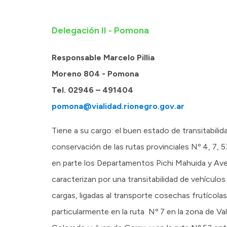
Delegación II - Pomona
Responsable Marcelo Pillia
Moreno 804 - Pomona
Tel. 02946 – 491404
pomona@vialidad.rionegro.gov.ar
Tiene a su cargo: el buen estado de transitabilid
conservación de las rutas provinciales Nº 4, 7, 
en parte los Departamentos Pichi Mahuida y Avel
caracterizan por una transitabilidad de vehículo
cargas, ligadas al transporte cosechas frutícola
particularmente en la ruta Nº 7 en la zona de Val