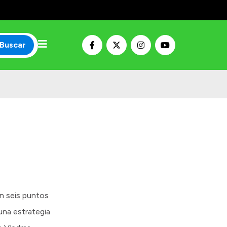
Buscar
en seis puntos
 una estrategia