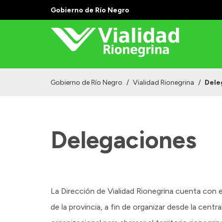
Gobierno de Río Negro
Gobierno de Río Negro
/
Vialidad Rionegrina
/
Dele
Delegaciones
La Dirección de Vialidad Rionegrina cuenta con e
de la provincia, a fin de organizar desde la cent