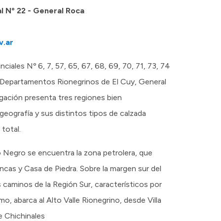
al Nº 22 - General Roca
v.ar
nciales Nº 6, 7, 57, 65, 67, 68, 69, 70, 71, 73, 74
s Departamentos Rionegrinos de El Cuy, General
gación presenta tres regiones bien
 geografía y sus distintos tipos de calzada
 total.
o Negro se encuentra la zona petrolera, que
ncas y Casa de Piedra. Sobre la margen sur del
 caminos de la Región Sur, característicos por
imo, abarca al Alto Valle Rionegrino, desde Villa
e Chichinales