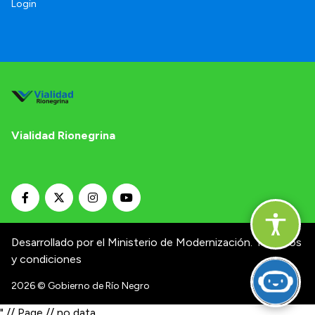
Login
Vialidad Rionegrina
Desarrollado por el Ministerio de Modernización.
Términos
y condiciones
2026
© Gobierno de Río Negro
" // Page // no data