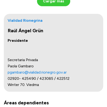
Cargar más
Vialidad Rionegrina
Raúl Ángel Grün
Presidente
Secretaria Privada
Paola Gambaro
pgambaro@vialidad.rionegro.gov.ar
02920- 425490 / 423085 / 422512
Winter 70. Viedma
Áreas dependientes