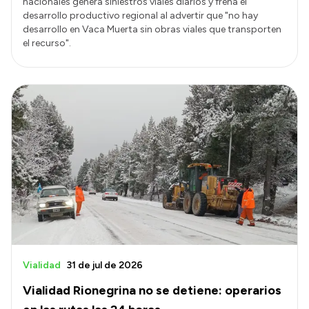
nacionales genera siniestros viales diarios y frena el
desarrollo productivo regional al advertir que "no hay
desarrollo en Vaca Muerta sin obras viales que transporten
el recurso".
Vialidad
31 de jul de 2026
Vialidad Rionegrina no se detiene: operarios