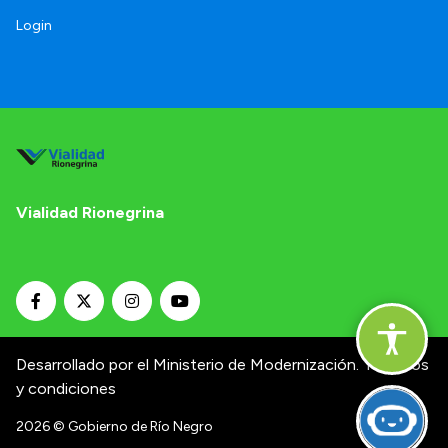
Login
Vialidad Rionegrina
Desarrollado por el Ministerio de Modernización.
Términos
y condiciones
2026
© Gobierno de Río Negro