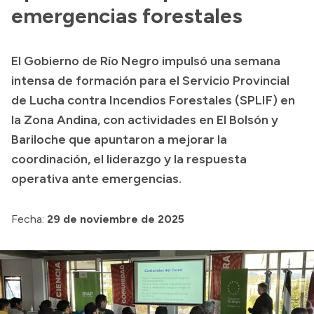
Historia Vial
emergencias forestales
El Gobierno de Río Negro impulsó una semana
Mi Vial
intensa de formación para el Servicio Provincial
Recibos de sueldo
de Lucha contra Incendios Forestales (SPLIF) en
la Zona Andina, con actividades en El Bolsón y
Correo oficial
Bariloche que apuntaron a mejorar la
coordinación, el liderazgo y la respuesta
operativa ante emergencias.
Fecha:
29 de noviembre de 2025