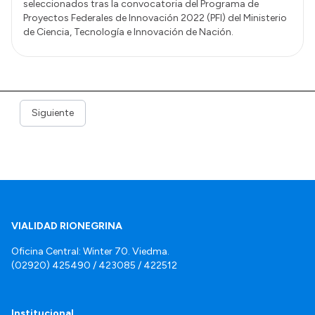
seleccionados tras la convocatoria del Programa de
Proyectos Federales de Innovación 2022 (PFI) del Ministerio
de Ciencia, Tecnología e Innovación de Nación.
Siguiente
VIALIDAD RIONEGRINA
Oficina Central: Winter 70. Viedma.
(02920) 425490 / 423085 / 422512
Institucional