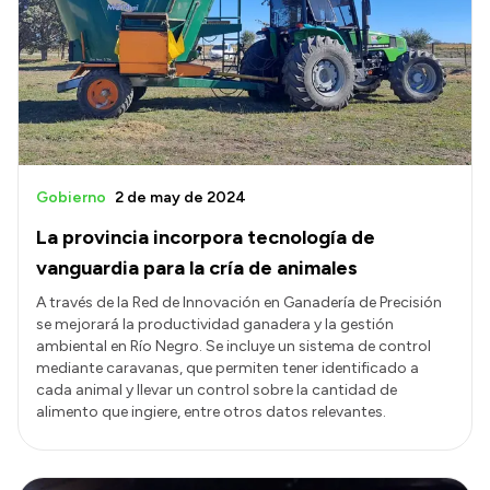
Historia Vial
Mi Vial
Recibos de sueldo
Correo oficial
Gobierno
2 de may de 2024
La provincia incorpora tecnología de
vanguardia para la cría de animales
A través de la Red de Innovación en Ganadería de Precisión
se mejorará la productividad ganadera y la gestión
ambiental en Río Negro. Se incluye un sistema de control
mediante caravanas, que permiten tener identificado a
cada animal y llevar un control sobre la cantidad de
alimento que ingiere, entre otros datos relevantes.