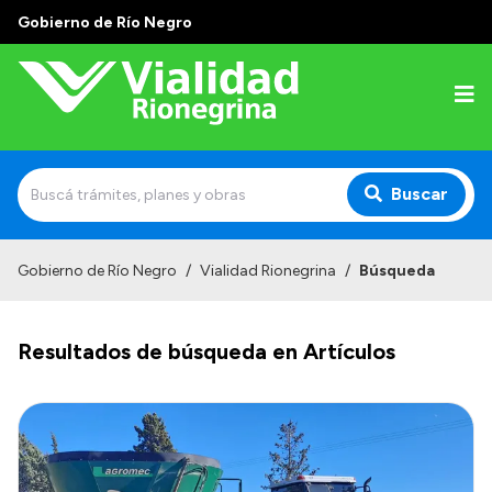
Gobierno de Río Negro
Buscar
Inicio
Gobierno de Río Negro
/
Vialidad Rionegrina
/
Búsqueda
Institucional
Resultados de búsqueda en Artículos
Funciones
Autoridades
Delegaciones
Normativa