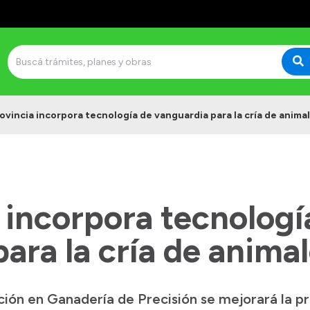
ovincia incorpora tecnología de vanguardia para la cría de anima
 incorpora tecnologí
ara la cría de anima
ción en Ganadería de Precisión se mejorará la p