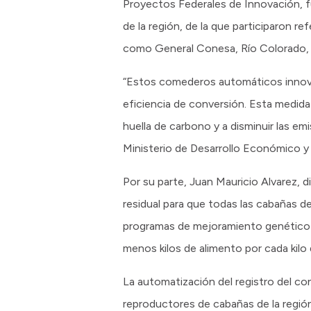
Proyectos Federales de Innovación, fu
de la región, de la que participaron r
como General Conesa, Río Colorado, 
“Estos comederos automáticos innovad
eficiencia de conversión. Esta medida
huella de carbono y a disminuir las e
Ministerio de Desarrollo Económico y
Por su parte, Juan Mauricio Alvarez, 
residual para que todas las cabañas de
programas de mejoramiento genético de
menos kilos de alimento por cada kil
La automatización del registro del co
reproductores de cabañas de la regió