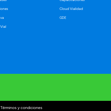
iones
Cloud Vialidad
iva
GDE
 Vial
Términos y condiciones