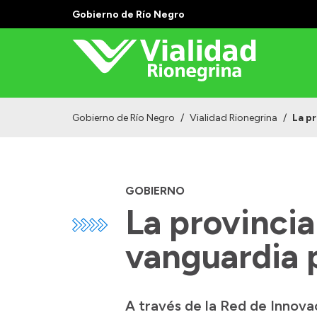
Gobierno de Río Negro
Gobierno de Río Negro
/
Vialidad Rionegrina
/
La pr
GOBIERNO
La provincia
vanguardia p
A través de la Red de Innova