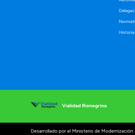
Delegac
Normat
Historia
Vialidad Rionegrina
Desarrollado por el Ministerio de Modernización.