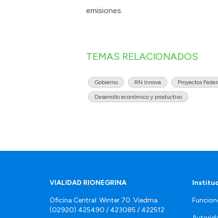
emisiones.
TEMAS RELACIONADOS
Gobierno
RN Innova
Proyectos Feder
Desarrollo económico y productivo
VIALIDAD RIONEGRINA
Institu
Oficina Central: Winter 70. Viedma.
Funcion
(02920) 425490 / 423085 / 422512
Autorid