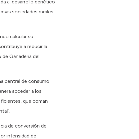
da al desarrollo genético
versas sociedades rurales
ndo calcular su
ontribuye a reducir la
o de Ganadería del
 una central de consumo
anera acceder a los
 eficientes, que coman
tal”.
ncia de conversión de
or intensidad de