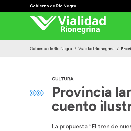
Gobierno de Río Negro
Gobierno de Río Negro
/
Vialidad Rionegrina
/
Prov
CULTURA
Provincia la
cuento ilust
La propuesta “El tren de nues