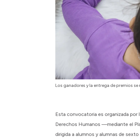
Los ganadores y la entrega de premios se r
Esta convocatoria es organizada por l
Derechos Humanos —mediante el Plan 
dirigida a alumnos y alumnas de sexto