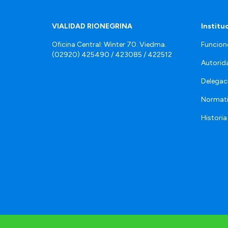
VIALIDAD RIONEGRINA
Institu
Oficina Central: Winter 70. Viedma.
Funcion
(02920) 425490 / 423085 / 422512
Autorid
Delegac
Normat
Historia