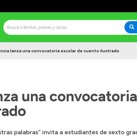
incia lanza una convocatoria escolar de cuento ilustrado
nza una convocatoria
rado
tras palabras” invita a estudiantes de sexto gra