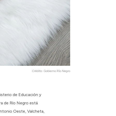
Crédito:
Gobierno Río Negro
nisterio de Educación y
ra de Río Negro está
Antonio Oeste, Valcheta,