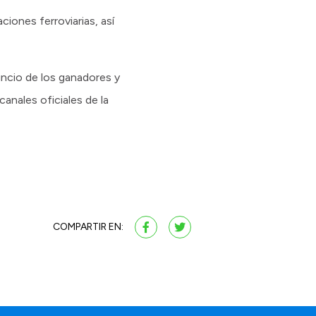
iones ferroviarias, así
uncio de los ganadores y
anales oficiales de la
COMPARTIR EN: