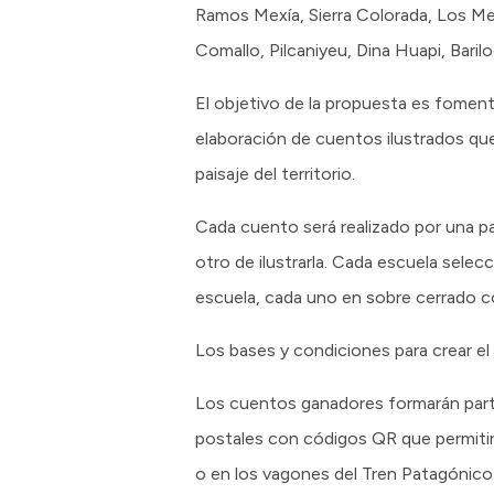
Ramos Mexía, Sierra Colorada, Los M
Comallo, Pilcaniyeu, Dina Huapi, Baril
El objetivo de la propuesta es fomentar 
elaboración de cuentos ilustrados que 
paisaje del territorio.
Cada cuento será realizado por una pa
otro de ilustrarla. Cada escuela sele
escuela, cada uno en sobre cerrado con
Los bases y condiciones para crear el 
Los cuentos ganadores formarán parte
postales con códigos QR que permitirá
o en los vagones del Tren Patagónico