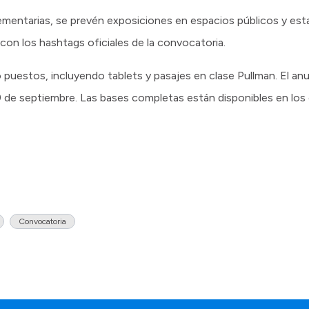
entarias, se prevén exposiciones en espacios públicos y estac
on los hashtags oficiales de la convocatoria.
 puestos, incluyendo tablets y pasajes en clase Pullman. El an
19 de septiembre. Las bases completas están disponibles en los c
Convocatoria