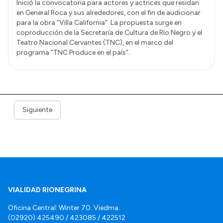
Inició la convocatoria para actores y actrices que residan
en General Roca y sus alrededores, con el fin de audicionar
para la obra “Villa California”. La propuesta surge en
coproducción de la Secretaría de Cultura de Río Negro y el
Teatro Nacional Cervantes (TNC), en el marco del
programa “TNC Produce en el país”.
Siguiente
VIALIDAD RIONEGRINA
Oficina Central: Winter 70. Viedma.
(02920) 425490 / 423085 / 422512