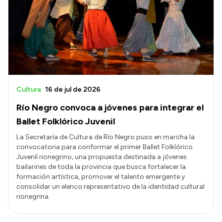
Historia Vial
Mi Vial
Recibos de sueldo
Correo oficial
Cultura
16 de jul de 2026
Río Negro convoca a jóvenes para integrar el
Ballet Folklórico Juvenil
La Secretaría de Cultura de Río Negro puso en marcha la
convocatoria para conformar el primer Ballet Folklórico
Juvenil rionegrino, una propuesta destinada a jóvenes
bailarines de toda la provincia que busca fortalecer la
formación artística, promover el talento emergente y
consolidar un elenco representativo de la identidad cultural
rionegrina.