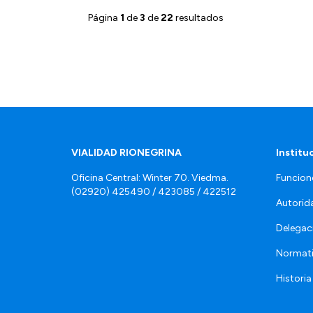
Página
1
de
3
de
22
resultados
VIALIDAD RIONEGRINA
Institu
Oficina Central: Winter 70. Viedma.
Funcion
(02920) 425490 / 423085 / 422512
Autorid
Delegac
Normat
Historia