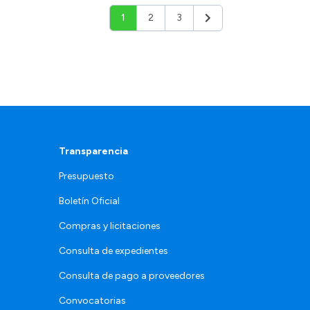
1
2
3
Siguiente
Transparencia
Presupuesto
Boletín Oficial
Compras y licitaciones
Consulta de expedientes
Consulta de pago a proveedores
Convocatorias