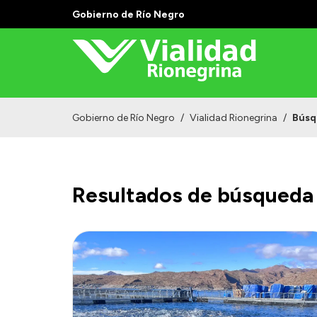
Gobierno de Río Negro
Gobierno de Río Negro
/
Vialidad Rionegrina
/
Búsq
Resultados de búsqueda 