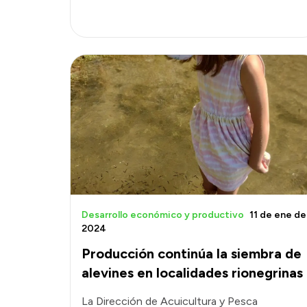
Desarrollo económico y productivo
11 de ene de
2024
Producción continúa la siembra de
alevines en localidades rionegrinas
La Dirección de Acuicultura y Pesca