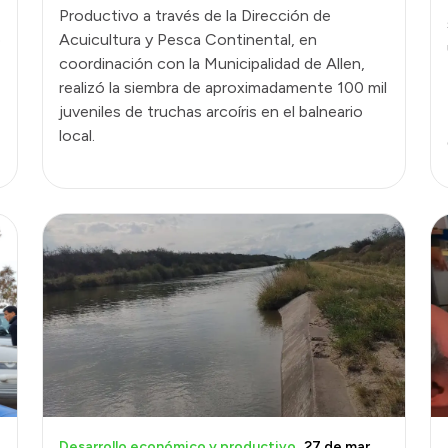
Productivo a través de la Dirección de
o
Acuicultura y Pesca Continental, en
coordinación con la Municipalidad de Allen,
realizó la siembra de aproximadamente 100 mil
juveniles de truchas arcoíris en el balneario
local.
Desarrollo económico y productivo
27 de mar