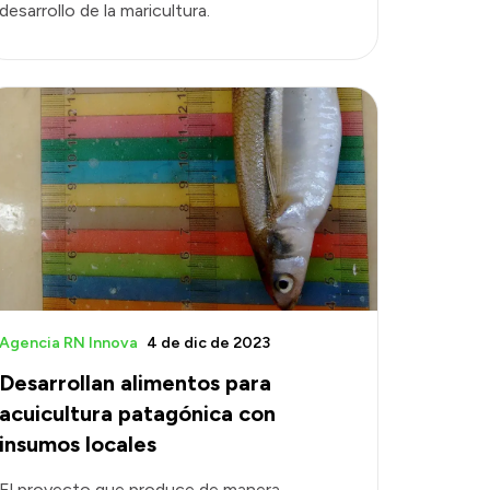
desarrollo de la maricultura.
Agencia RN Innova
4 de dic de 2023
Desarrollan alimentos para
acuicultura patagónica con
insumos locales
El proyecto que produce de manera