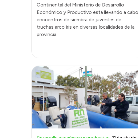
Continental del Ministerio de Desarrollo
Económico y Productivo está llevando a cab
encuentros de siembra de juveniles de
truchas arco iris en diversas localidades de la
provincia.
Desarrollo económico y productivo
11 de abr de