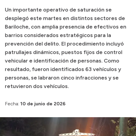
Historia Vial
Un importante operativo de saturación se
desplegó este martes en distintos sectores de
Bariloche, con amplia presencia de efectivos en
Mi Vial
barrios considerados estratégicos para la
Recibos de sueldo
prevención del delito. El procedimiento incluyó
patrullajes dinámicos, puestos fijos de control
Correo oficial
vehicular e identificación de personas. Como
resultado, fueron identificados 63 vehículos y
personas, se labraron cinco infracciones y se
retuvieron dos vehículos.
Fecha:
10 de junio de 2026