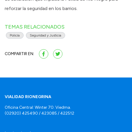
reforzar la seguridad en los barrios.
TEMAS RELACIONADOS
Policía
Seguridad y Justicia
COMPARTIR EN:
VIALIDAD RIONEGRINA
Oficina Central: Winter 70. Viedma.
(02920) 425490 / 423085 / 422512