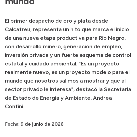
mundo”
Historia Vial
El primer despacho de oro y plata desde
Calcatreu, representa un hito que marca el inicio
Mi Vial
de una nueva etapa productiva para Río Negro,
Recibos de sueldo
con desarrollo minero, generación de empleo,
Correo oficial
inversión privada y un fuerte esquema de control
estatal y cuidado ambiental. "Es un proyecto
realmente nuevo, es un proyecto modelo para el
mundo que nosotros salimos a mostrar y que al
sector privado le interesa", destacó la Secretaria
de Estado de Energía y Ambiente, Andrea
Confini.
Fecha:
9 de junio de 2026