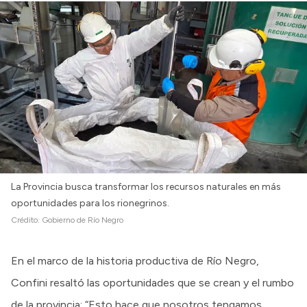
La Provincia busca transformar los recursos naturales en más
oportunidades para los rionegrinos.
Crédito:
Gobierno de Río Negro
En el marco de la historia productiva de Río Negro,
Confini resaltó las oportunidades que se crean y el rumbo
de la provincia: “Esto hace que nosotros tengamos