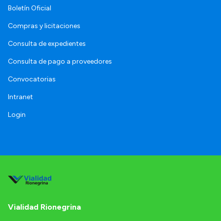
Boletín Oficial
Compras y licitaciones
Consulta de expedientes
Consulta de pago a proveedores
Convocatorias
Intranet
Login
Vialidad Rionegrina