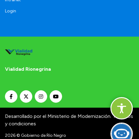
Login
Vialidad Rionegrina
Desarrollado por el Ministerio de Modernización.
Términos
y condiciones
2026
© Gobierno de Río Negro