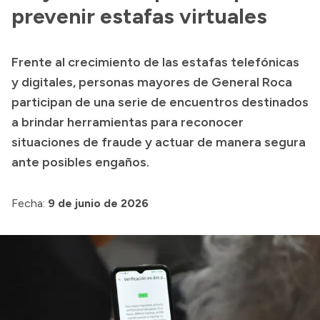
Historia Vial
prevenir estafas virtuales
Frente al crecimiento de las estafas telefónicas
Mi Vial
y digitales, personas mayores de General Roca
Recibos de sueldo
participan de una serie de encuentros destinados
a brindar herramientas para reconocer
Correo oficial
situaciones de fraude y actuar de manera segura
ante posibles engaños.
Fecha:
9 de junio de 2026