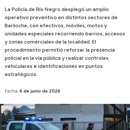
Historia Vial
La Policía de Río Negro desplegó un amplio
operativo preventivo en distintos sectores de
Bariloche, con efectivos, móviles, motos y
Mi Vial
unidades especiales recorriendo barrios, accesos
Recibos de sueldo
y zonas comerciales de la localidad. El
procedimiento permitió reforzar la presencia
Correo oficial
policial en la vía pública y realizar controles
vehiculares e identificaciones en puntos
estratégicos.
Fecha:
6 de junio de 2026