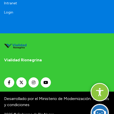
Intranet
Login
Vialidad Rionegrina
Desarrollado por el Ministerio de Modernización.
Términos
y condiciones