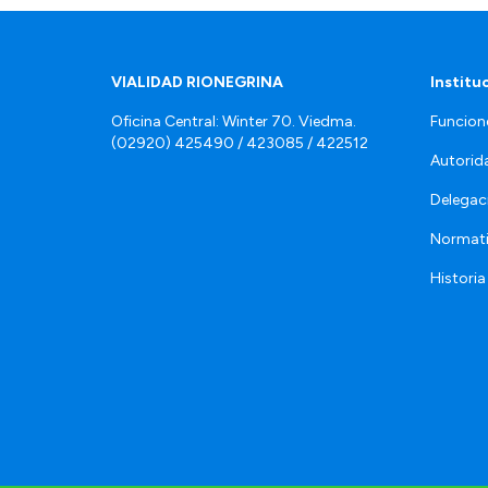
VIALIDAD RIONEGRINA
Institu
Oficina Central: Winter 70. Viedma.
Funcion
(02920) 425490 / 423085 / 422512
Autorid
Delegac
Normat
Historia