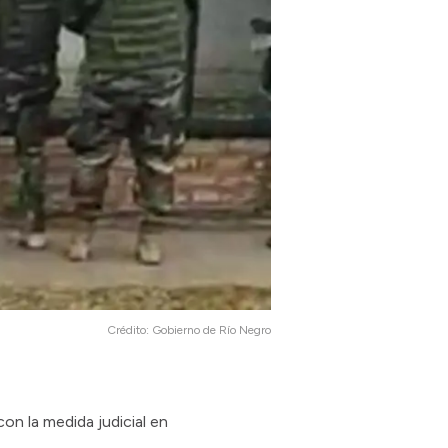
Crédito:
Gobierno de Río Negro
on la medida judicial en