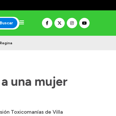
Buscar
 Regina
 a una mujer
sión Toxicomanías de Villa