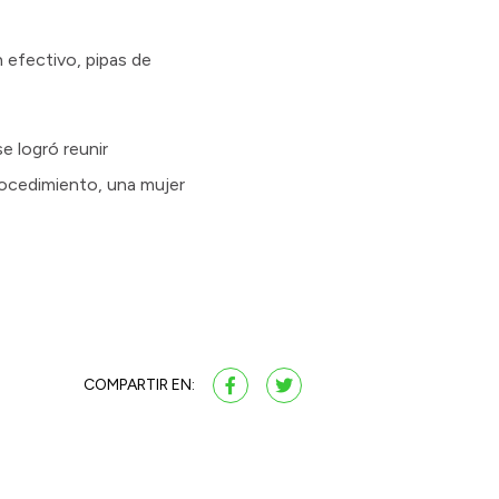
 efectivo, pipas de
se logró reunir
rocedimiento, una mujer
COMPARTIR EN: