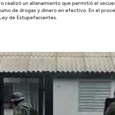
gro realizó un allanamiento que permitió el secu
umo de drogas y dinero en efectivo. En el proc
 Ley de Estupefacientes.