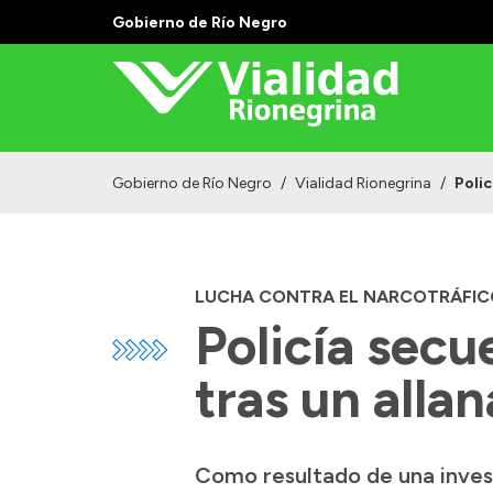
Gobierno de Río Negro
Gobierno de Río Negro
/
Vialidad Rionegrina
/
Poli
LUCHA CONTRA EL NARCOTRÁFIC
Policía secu
tras un alla
Como resultado de una invest