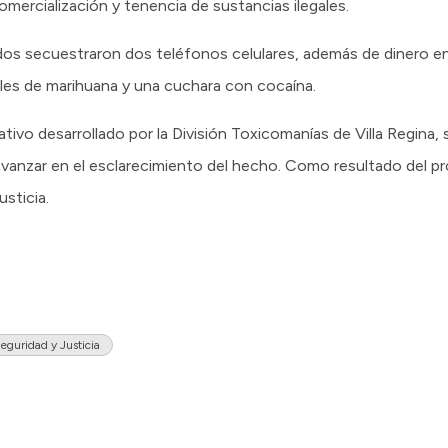
omercialización y tenencia de sustancias ilegales.
dos secuestraron dos teléfonos celulares, además de dinero en
nales de marihuana y una cuchara con cocaína.
ativo desarrollado por la División Toxicomanías de Villa Regina, 
avanzar en el esclarecimiento del hecho. Como resultado del p
usticia.
eguridad y Justicia