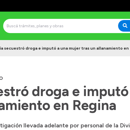
cía secuestró droga e imputó a una mujer tras un allanamiento en
O
estró droga e imputó
namiento en Regina
igación llevada adelante por personal de la Divi