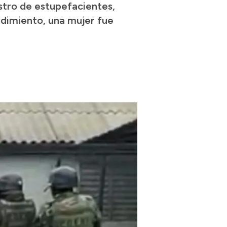
estro de estupefacientes,
edimiento, una mujer fue