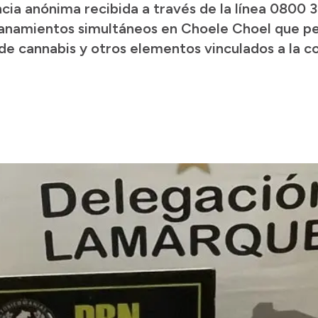
ncia anónima recibida a través de la línea 0800 3
llanamientos simultáneos en Choele Choel que pe
 de cannabis y otros elementos vinculados a la c