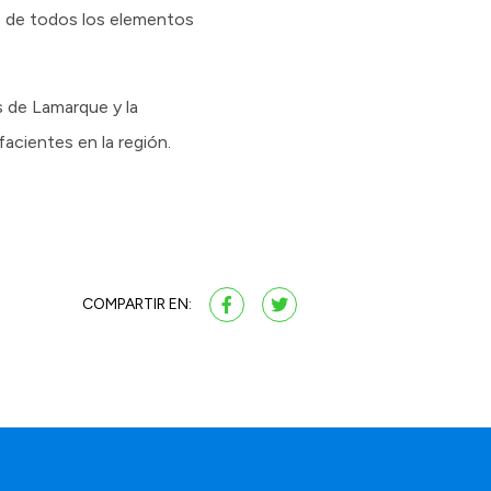
ro de todos los elementos
s de Lamarque y la
acientes en la región.
COMPARTIR EN: