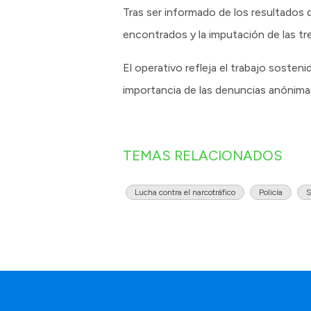
Tras ser informado de los resultados d
encontrados y la imputación de las tr
El operativo refleja el trabajo sosten
importancia de las denuncias anónimas
TEMAS RELACIONADOS
Lucha contra el narcotráfico
Policía
S