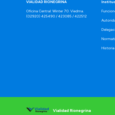
VIALIDAD RIONEGRINA
Institu
Oficina Central: Winter 70. Viedma.
Funcion
(02920) 425490 / 423085 / 422512
Autorid
Delegac
Normat
Historia
Vialidad Rionegrina