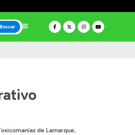
Buscar
ativo
 Toxicomanías de Lamarque,