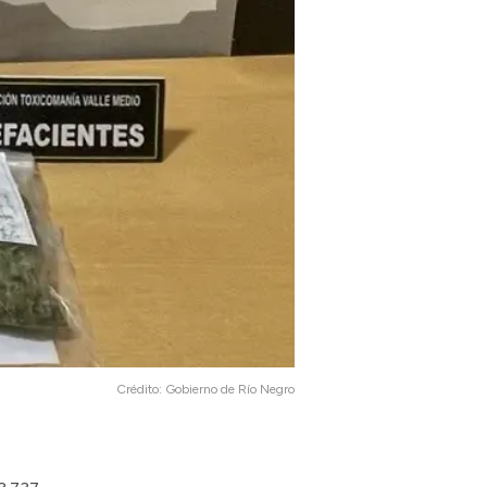
Crédito:
Gobierno de Río Negro