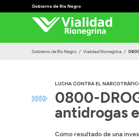
Gobierno de Río Negro
Gobierno de Río Negro
/
Vialidad Rionegrina
/
0800
LUCHA CONTRA EL NARCOTRÁFIC
0800-DROGA
antidrogas 
Como resultado de una inves