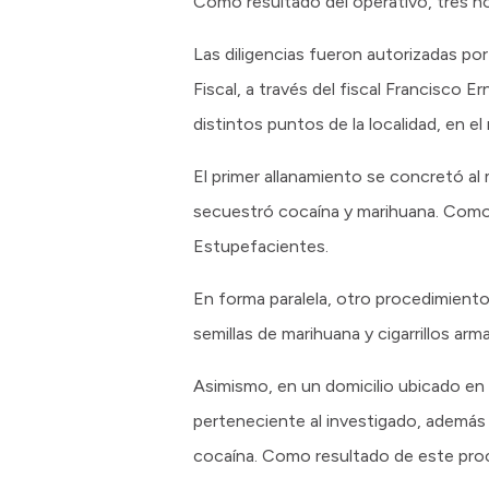
Como resultado del operativo, tres h
Las diligencias fueron autorizadas po
Fiscal, a través del fiscal Francisco 
distintos puntos de la localidad, en 
El primer allanamiento se concretó al 
secuestró cocaína y marihuana. Como
Estupefacientes.
En forma paralela, otro procedimiento 
semillas de marihuana y cigarrillos a
Asimismo, en un domicilio ubicado en 
perteneciente al investigado, además 
cocaína. Como resultado de este proc