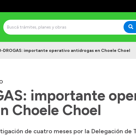
-DROGAS: importante operativo antidrogas en Choele Choel
O
S: importante oper
en Choele Choel
tigación de cuatro meses por la Delegación de