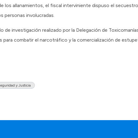
e los allanamientos, el fiscal interviniente dispuso el secuest
es personas involucradas.
ido de investigación realizado por la Delegación de Toxicomanía
 para combatir el narcotráfico y la comercialización de estupef
eguridad y Justicia