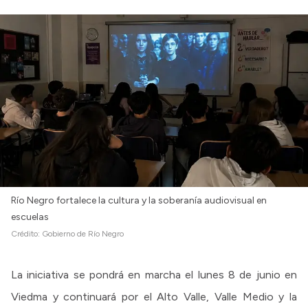
Río Negro fortalece la cultura y la soberanía audiovisual en
escuelas
Crédito:
Gobierno de Río Negro
La iniciativa se pondrá en marcha el lunes 8 de junio en
Viedma y continuará por el Alto Valle, Valle Medio y la