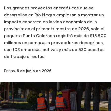
Historia Vial
Los grandes proyectos energéticos que se
desarrollan en Río Negro empiezan a mostrar un
impacto concreto en la vida económica de la
Mi Vial
provincia: en el primer trimestre de 2026, solo el
Recibos de sueldo
paquete Punta Colorada registró más de $15.900
millones en compras a proveedores rionegrinos,
Correo oficial
con 103 empresas activas y más de 530 puestos
de trabajo directos.
Fecha:
8 de junio de 2026