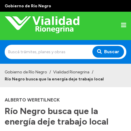
Gobierno de Río Negro
Buscar
Inicio
Gobierno de Río Negro
/
Vialidad Rionegrina
/
Río Negro busca que la energía deje trabajo local
Institucional
Funciones
ALBERTO WERETILNECK
Autoridades
Río Negro busca que la
Delegaciones
energía deje trabajo local
Normativa