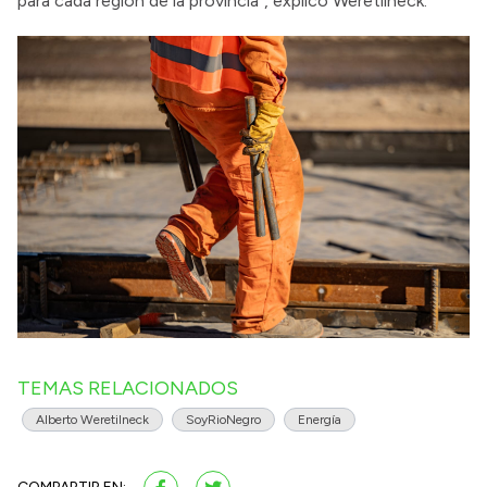
para cada región de la provincia”, explicó Weretilneck.
TEMAS RELACIONADOS
Alberto Weretilneck
SoyRioNegro
Energía