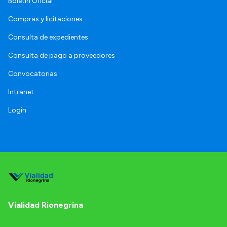
Boletín Oficial
Compras y licitaciones
Consulta de expedientes
Consulta de pago a proveedores
Convocatorias
Intranet
Login
Vialidad Rionegrina