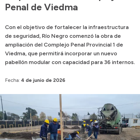
Historia Vial
Penal de Viedma
Con el objetivo de fortalecer la infraestructura
Mi Vial
de seguridad, Río Negro comenzó la obra de
Recibos de sueldo
ampliación del Complejo Penal Provincial 1 de
Viedma, que permitirá incorporar un nuevo
Correo oficial
pabellón modular con capacidad para 36 internos.
Fecha:
4 de junio de 2026