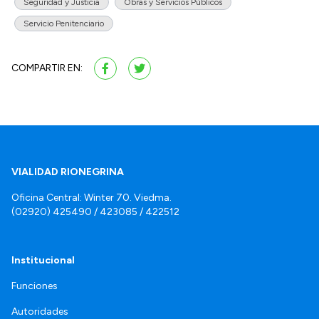
Seguridad y Justicia
Obras y Servicios Públicos
Servicio Penitenciario
COMPARTIR EN:
VIALIDAD RIONEGRINA
Oficina Central: Winter 70. Viedma.
(02920) 425490 / 423085 / 422512
Institucional
Funciones
Autoridades