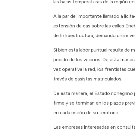
las bajas temperaturas de la región cor
A la par del importante llamado a lici
extensión de gas sobre las calles Ene
de Infraestructura, demandó una inver
Si bien esta labor puntual resulta de 
pedido de los vecinos. De esta manera
vez operativa la red, los frentistas cu
través de gasistas matriculados.
De esta manera, el Estado rionegrino 
firme y se terminan en los plazos pre
en cada rincón de su territorio.
Las empresas interesadas en consultar 