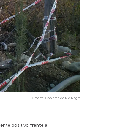
Crédito:
Gobierno de Río Negro
ente positivo frente a