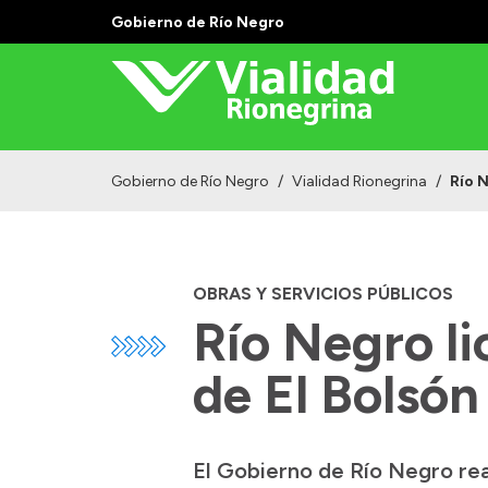
Gobierno de Río Negro
Gobierno de Río Negro
/
Vialidad Rionegrina
/
Río N
OBRAS Y SERVICIOS PÚBLICOS
Río Negro li
de El Bolsón
El Gobierno de Río Negro real