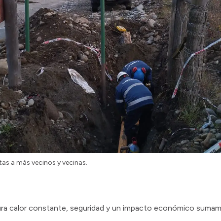
as a más vecinos y vecinas.
gura calor constante, seguridad y un impacto económico sumam