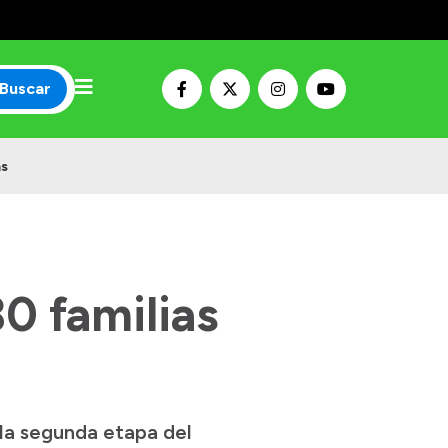
Buscar
as
80 familias
 la segunda etapa del