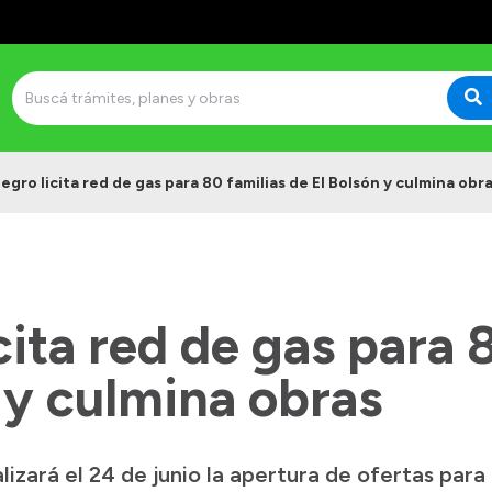
egro licita red de gas para 80 familias de El Bolsón y culmina obr
cita red de gas para 
 y culmina obras
izará el 24 de junio la apertura de ofertas para