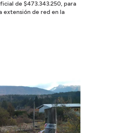
ficial de $473.343.250, para
a extensión de red en la