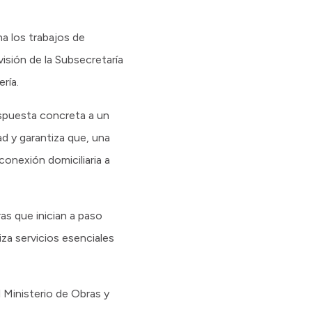
na los trabajos de
isión de la Subsecretaría
ría.
respuesta concreta a un
d y garantiza que, una
 conexión domiciliaria a
as que inician a paso
za servicios esenciales
l Ministerio de Obras y