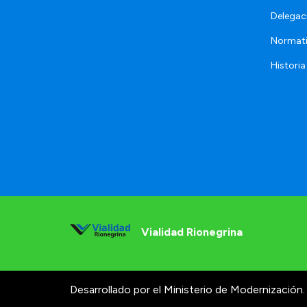
Delegac
Normat
Historia
Vialidad Rionegrina
Desarrollado por el Ministerio de Modernización.