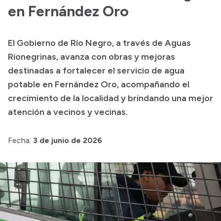
Historia Vial
en Fernández Oro
El Gobierno de Río Negro, a través de Aguas
Mi Vial
Rionegrinas, avanza con obras y mejoras
Recibos de sueldo
destinadas a fortalecer el servicio de agua
potable en Fernández Oro, acompañando el
Correo oficial
crecimiento de la localidad y brindando una mejor
atención a vecinos y vecinas.
Fecha:
3 de junio de 2026