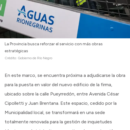
La Provincia busca reforzar el servicio con más obras
estratégicas
Crédito:
Gobierno de Río Negro
En este marco, se encuentra próxima a adjudicarse la obra
para la puesta en valor del nuevo edificio de la firma,
ubicado sobre la calle Pueyrredón, entre Avenida César
Cipolletti y Juan Brentana. Este espacio, cedido por la
Municipalidad local, se transformará en una sede
totalmente renovada para la gestión de inquietudes