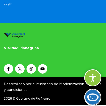
Login
Vialidad Rionegrina
Desarrollado por el Ministerio de Modernización.
Términos
y condiciones
2026
© Gobierno de Río Negro