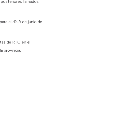
s posteriores llamados
ara el día 8 de junio de
ntas de RTO en el
la provincia.