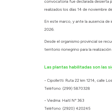
convocatoria fue declarada desierta p
realizados los días 14 de noviembre d
En este marco, y ante la ausencia de i
2026.
Desde el organismo provincial se recu
territorio rionegrino para la realizació
Las plantas habilitadas son las s
• Cipolletti: Ruta 22 km 1214, calle L
Teléfono: (299) 5870328
• Viedma: Haití Nº 363
Teléfono: (2920) 420245