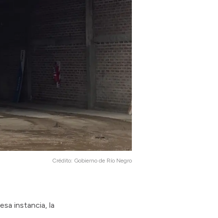
Crédito:
Gobierno de Río Negro
esa instancia, la