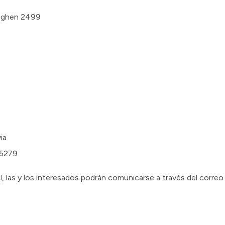
ugghen 2499
ia
65279
l, las y los interesados podrán comunicarse a través del correo