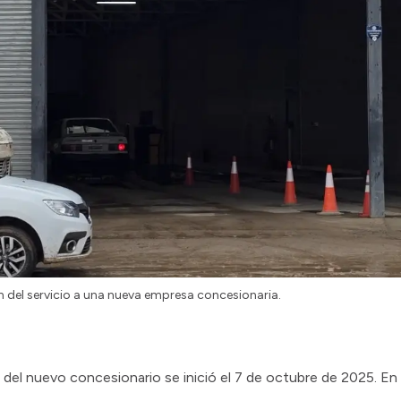
n del servicio a una nueva empresa concesionaria.
n del nuevo concesionario se inició el 7 de octubre de 2025. En 