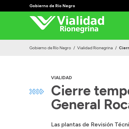
Gobierno de Río Negro
Gobierno de Río Negro
/
Vialidad Rionegrina
/
Cier
VIALIDAD
Cierre tempo
General Roca
Las plantas de Revisión Técn