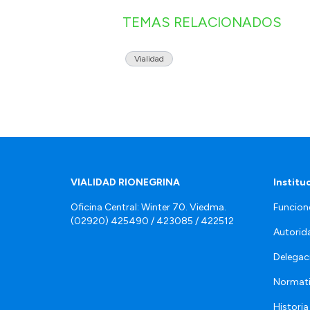
TEMAS RELACIONADOS
Vialidad
VIALIDAD RIONEGRINA
Institu
Oficina Central: Winter 70. Viedma.
Funcion
(02920) 425490 / 423085 / 422512
Autorid
Delegac
Normat
Historia