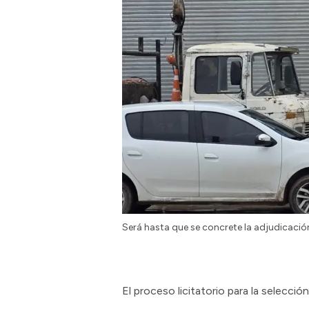
Será hasta que se concrete la adjudicació
El proceso licitatorio para la selecció