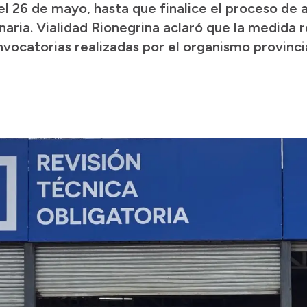
del 26 de mayo, hasta que finalice el proceso de a
ria. Vialidad Rionegrina aclaró que la medida r
nvocatorias realizadas por el organismo provincia