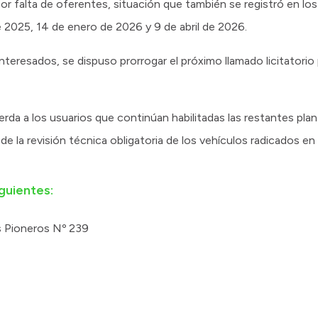
or falta de oferentes, situación que también se registró en lo
e 2025, 14 de enero de 2026 y 9 de abril de 2026.
nteresados, se dispuso prorrogar el próximo llamado licitatorio p
erda a los usuarios que continúan habilitadas las restantes pla
n de la revisión técnica obligatoria de los vehículos radicados en 
iguientes:
os Pioneros Nº 239