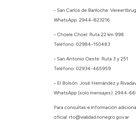
• San Carlos de Bariloche: Vereertbr
WhatsApp: 2944-823216
• Choele Choel: Ruta 22 km 998
Teléfono: 02984-150483
• San Antonio Oeste: Ruta 3 y 251
Teléfono: 02934-465959
• El Bolsón: José Hernández y Rivadav
WhatsApp (solo mensajes): 2944-6
Para consultas e información adiciona
oficial: rto@vialidad.rionegro.gov.ar