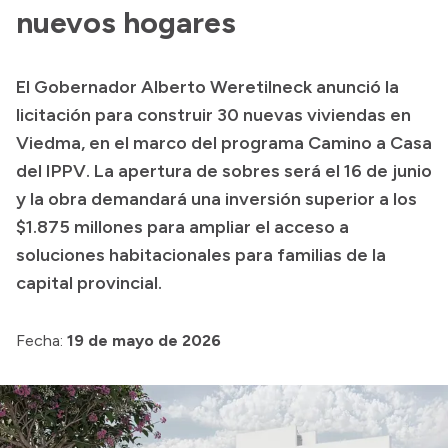
Historia Vial
nuevos hogares
El Gobernador Alberto Weretilneck anunció la
Mi Vial
licitación para construir 30 nuevas viviendas en
Recibos de sueldo
Viedma, en el marco del programa Camino a Casa
del IPPV. La apertura de sobres será el 16 de junio
Correo oficial
y la obra demandará una inversión superior a los
$1.875 millones para ampliar el acceso a
soluciones habitacionales para familias de la
capital provincial.
Fecha:
19 de mayo de 2026