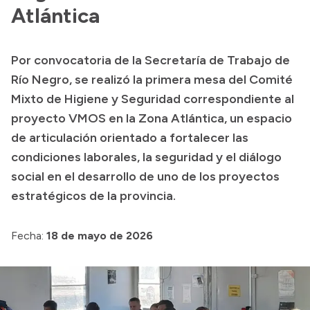
Historia Vial
Atlántica
Por convocatoria de la Secretaría de Trabajo de
Mi Vial
Río Negro, se realizó la primera mesa del Comité
Recibos de sueldo
Mixto de Higiene y Seguridad correspondiente al
proyecto VMOS en la Zona Atlántica, un espacio
Correo oficial
de articulación orientado a fortalecer las
condiciones laborales, la seguridad y el diálogo
social en el desarrollo de uno de los proyectos
estratégicos de la provincia.
Fecha:
18 de mayo de 2026