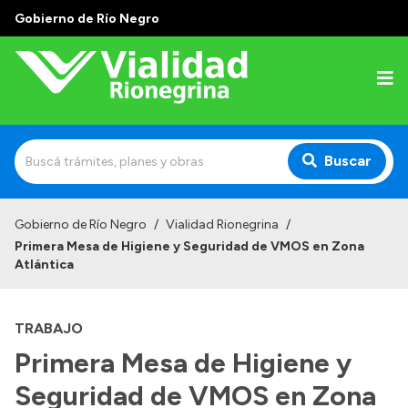
Gobierno de Río Negro
Buscar
Inicio
Gobierno de Río Negro
/
Vialidad Rionegrina
/
Primera Mesa de Higiene y Seguridad de VMOS en Zona
Institucional
Atlántica
Funciones
TRABAJO
Autoridades
Primera Mesa de Higiene y
Delegaciones
Seguridad de VMOS en Zona
Normativa