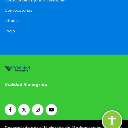
Consulta de pago a proveedores
Convocatorias
Intranet
Login
Vialidad Rionegrina
Desarrollado por el Ministerio de Modernización.
Términos