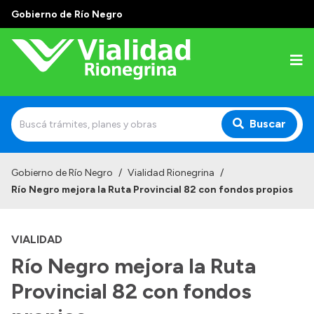
Gobierno de Río Negro
Buscar
Inicio
Gobierno de Río Negro
/
Vialidad Rionegrina
/
Río Negro mejora la Ruta Provincial 82 con fondos propios
Institucional
Funciones
VIALIDAD
Autoridades
Río Negro mejora la Ruta
Delegaciones
Provincial 82 con fondos
Normativa