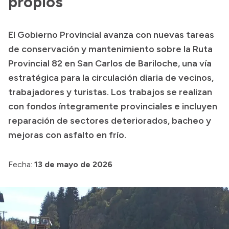
propios
Historia Vial
El Gobierno Provincial avanza con nuevas tareas
de conservación y mantenimiento sobre la Ruta
Mi Vial
Provincial 82 en San Carlos de Bariloche, una vía
Recibos de sueldo
estratégica para la circulación diaria de vecinos,
Correo oficial
trabajadores y turistas. Los trabajos se realizan
con fondos íntegramente provinciales e incluyen
reparación de sectores deteriorados, bacheo y
mejoras con asfalto en frío.
Fecha:
13 de mayo de 2026