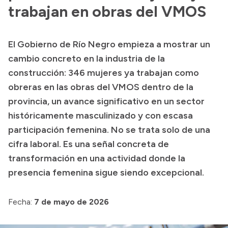
Historia Vial
trabajan en obras del VMOS
El Gobierno de Río Negro empieza a mostrar un
Mi Vial
cambio concreto en la industria de la
Recibos de sueldo
construcción: 346 mujeres ya trabajan como
obreras en las obras del VMOS dentro de la
Correo oficial
provincia, un avance significativo en un sector
históricamente masculinizado y con escasa
participación femenina. No se trata solo de una
cifra laboral. Es una señal concreta de
transformación en una actividad donde la
presencia femenina sigue siendo excepcional.
Fecha:
7 de mayo de 2026