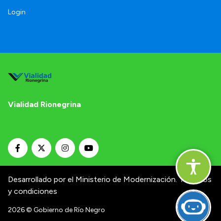
Login
Vialidad Rionegrina
Desarrollado por el Ministerio de Modernización.
Términos
y condiciones
2026
© Gobierno de Río Negro