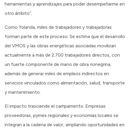
herramientas y aprendizajes para poder desempeñarme en
otro ámbito”.
Como Yolanda, miles de trabajadores y trabajadoras
forman parte de este proceso. Se estima que el desarrollo
del VMOS y las obras energéticas asociadas movilizan
actualmente a más de 2.700 trabajadores directos, con
un fuerte componente de mano de obra rionegrina,
además de generar miles de empleos indirectos en
servicios vinculados como alimentación, salud, transporte
y mantenimiento.
El impacto trasciende el campamento. Empresas
proveedoras, pymes regionales y economías locales se
integran a la cadena de valor, ampliando oportunidades en