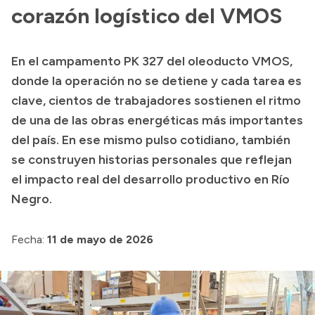
Historia Vial
corazón logístico del VMOS
En el campamento PK 327 del oleoducto VMOS,
Mi Vial
donde la operación no se detiene y cada tarea es
Recibos de sueldo
clave, cientos de trabajadores sostienen el ritmo
de una de las obras energéticas más importantes
Correo oficial
del país. En ese mismo pulso cotidiano, también
se construyen historias personales que reflejan
el impacto real del desarrollo productivo en Río
Negro.
Fecha:
11 de mayo de 2026