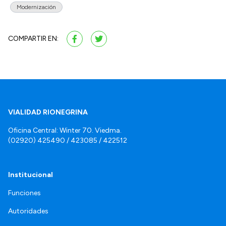
Modernización
COMPARTIR EN:
VIALIDAD RIONEGRINA
Oficina Central: Winter 70. Viedma.
(02920) 425490 / 423085 / 422512
Institucional
Funciones
Autoridades