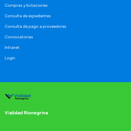
Compras y licitaciones
Consulta de expedientes
Consulta de pago a proveedores
Convocatorias
Intranet
Login
Vialidad Rionegrina