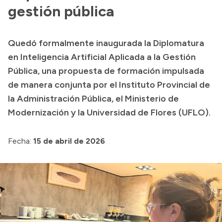
Historia Vial
gestión pública
Quedó formalmente inaugurada la Diplomatura
Mi Vial
en Inteligencia Artificial Aplicada a la Gestión
Recibos de sueldo
Pública, una propuesta de formación impulsada
de manera conjunta por el Instituto Provincial de
Correo oficial
la Administración Pública, el Ministerio de
Modernización y la Universidad de Flores (UFLO).
Fecha:
15 de abril de 2026