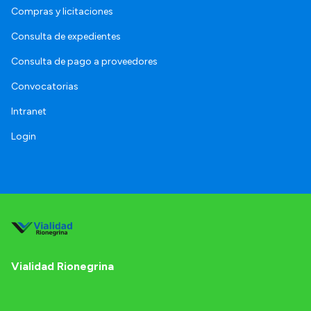
Compras y licitaciones
Consulta de expedientes
Consulta de pago a proveedores
Convocatorias
Intranet
Login
Vialidad Rionegrina