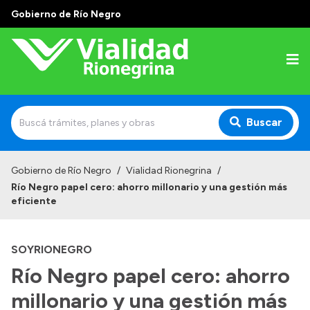
Gobierno de Río Negro
Buscar
Inicio
Gobierno de Río Negro
/
Vialidad Rionegrina
/
Río Negro papel cero: ahorro millonario y una gestión más
Institucional
eficiente
Funciones
SOYRIONEGRO
Autoridades
Río Negro papel cero: ahorro
Delegaciones
millonario y una gestión más
Normativa