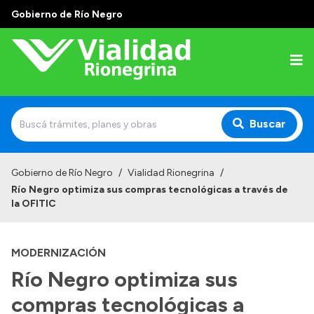
Gobierno de Río Negro
Buscar
Inicio
Gobierno de Río Negro
/
Vialidad Rionegrina
/
Río Negro optimiza sus compras tecnológicas a través de
Institucional
la OFITIC
Funciones
MODERNIZACIÓN
Autoridades
Río Negro optimiza sus
Delegaciones
compras tecnológicas a
Normativa