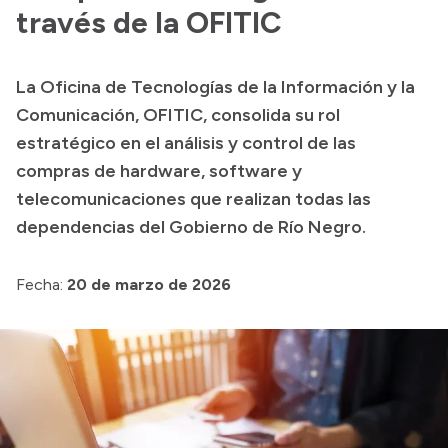
Historia Vial
través de la OFITIC
La Oficina de Tecnologías de la Información y la
Mi Vial
Comunicación, OFITIC, consolida su rol
Recibos de sueldo
estratégico en el análisis y control de las
compras de hardware, software y
Correo oficial
telecomunicaciones que realizan todas las
dependencias del Gobierno de Río Negro.
Fecha:
20 de marzo de 2026