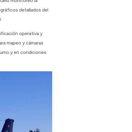
vuelo monitoreó la
gráficos detallados del
.
ificación operativa y
 para mapeo y cámaras
 humo y en condiciones