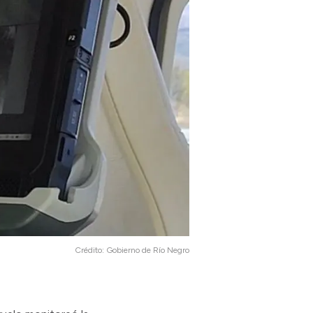
Crédito:
Gobierno de Río Negro