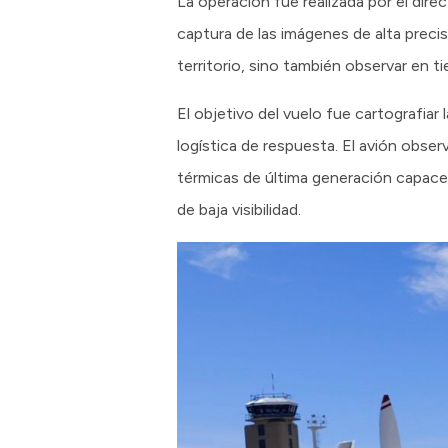
La operación fue realizada por el dir
captura de las imágenes de alta preci
territorio, sino también observar en t
El objetivo del vuelo fue cartografiar
logística de respuesta. El avión obs
térmicas de última generación capace
de baja visibilidad.