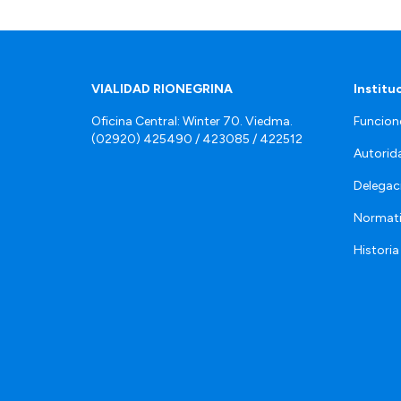
VIALIDAD RIONEGRINA
Institu
Oficina Central: Winter 70. Viedma.
Funcion
(02920) 425490 / 423085 / 422512
Autorid
Delegac
Normat
Historia