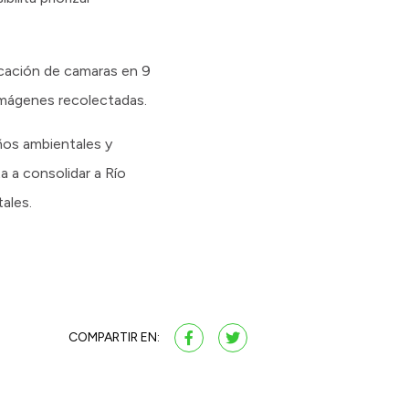
ocación de camaras en 9
 imágenes recolectadas.
años ambientales y
a a consolidar a Río
ales.
COMPARTIR EN: