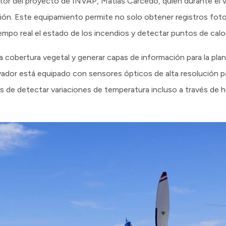
ector del proyecto de INVAP, Matías Carcedo, quien durante el 
sión. Este equipamiento permite no solo obtener registros foto
iempo real el estado de los incendios y detectar puntos de calor
 la cobertura vegetal y generar capas de información para la plan
ervador está equipado con sensores ópticos de alta resolución
s de detectar variaciones de temperatura incluso a través de