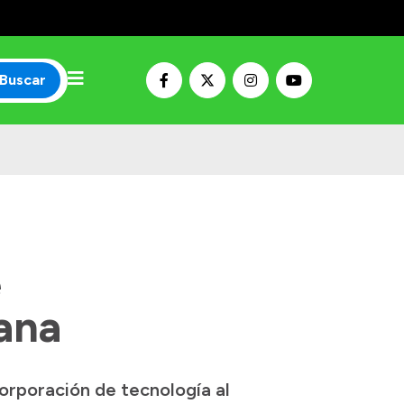
Buscar
e
rana
orporación de tecnología al