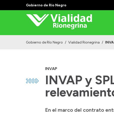
Gobierno de Río Negro
Gobierno de Río Negro
/
Vialidad Rionegrina
/
INVAP
INVAP
INVAP y SPLI
relevamiento
En el marco del contrato ent