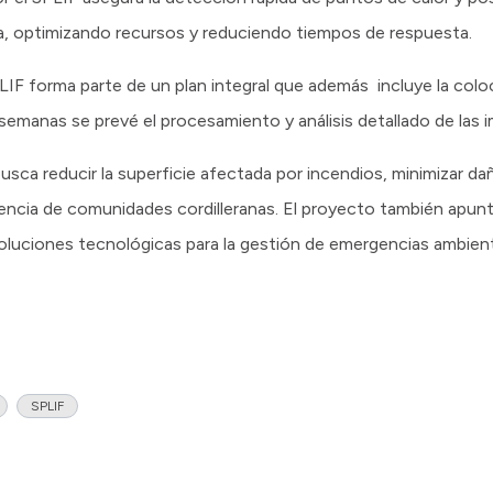
ia, optimizando recursos y reduciendo tiempos de respuesta.
LIF forma parte de un plan integral que además incluye la col
semanas se prevé el procesamiento y análisis detallado de las
usca reducir la superficie afectada por incendios, minimizar d
iencia de comunidades cordilleranas. El proyecto también apunt
luciones tecnológicas para la gestión de emergencias ambient
SPLIF