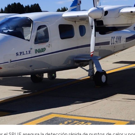
 el SPLIF asegura la detección rápida de puntos de calor y posib