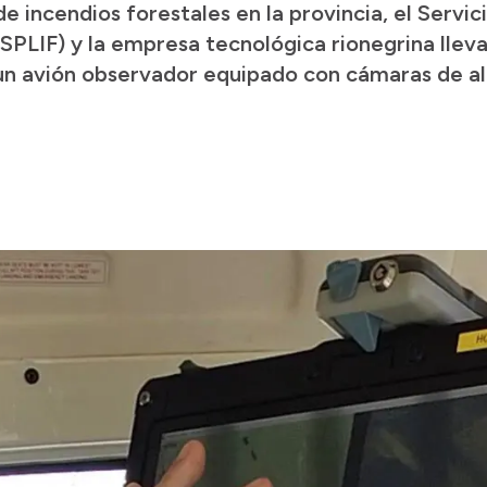
e incendios forestales en la provincia, el Servi
(SPLIF) y la empresa tecnológica rionegrina llev
un avión observador equipado con cámaras de al