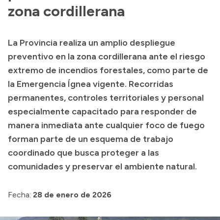
Historia Vial
zona cordillerana
La Provincia realiza un amplio despliegue
Mi Vial
preventivo en la zona cordillerana ante el riesgo
Recibos de sueldo
extremo de incendios forestales, como parte de
la Emergencia Ígnea vigente. Recorridas
Correo oficial
permanentes, controles territoriales y personal
especialmente capacitado para responder de
manera inmediata ante cualquier foco de fuego
forman parte de un esquema de trabajo
coordinado que busca proteger a las
comunidades y preservar el ambiente natural.
Fecha:
28 de enero de 2026