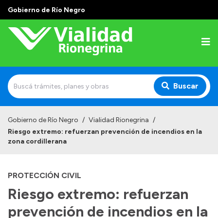
Gobierno de Río Negro
Buscar
Inicio
Gobierno de Río Negro
/
Vialidad Rionegrina
/
Riesgo extremo: refuerzan prevención de incendios en la
Institucional
zona cordillerana
Funciones
PROTECCIÓN CIVIL
Autoridades
Riesgo extremo: refuerzan
Delegaciones
prevención de incendios en la
Normativa