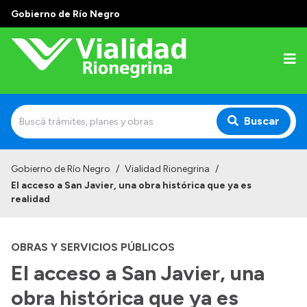
Gobierno de Río Negro
Buscar
Inicio
Gobierno de Río Negro
/
Vialidad Rionegrina
/
El acceso a San Javier, una obra histórica que ya es
Institucional
realidad
Funciones
OBRAS Y SERVICIOS PÚBLICOS
Autoridades
El acceso a San Javier, una
Delegaciones
obra histórica que ya es
Normativa