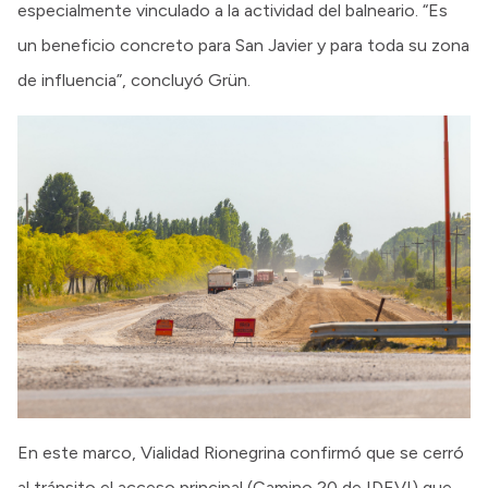
especialmente vinculado a la actividad del balneario. “Es
un beneficio concreto para San Javier y para toda su zona
de influencia”, concluyó Grün.
En este marco, Vialidad Rionegrina confirmó que se cerró
al tránsito el acceso principal (Camino 20 de IDEVI) que