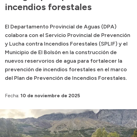
Historia Vial
incendios forestales
El Departamento Provincial de Aguas (DPA)
Mi Vial
colabora con el Servicio Provincial de Prevención
Recibos de sueldo
y Lucha contra Incendios Forestales (SPLIF) y el
Municipio de El Bolsón en la construcción de
Correo oficial
nuevos reservorios de agua para fortalecer la
prevención de incendios forestales en el marco
del Plan de Prevención de Incendios Forestales.
Fecha:
10 de noviembre de 2025