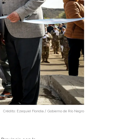
Crédito:
Ezequiel Floridia / Gobierno de Río Negro