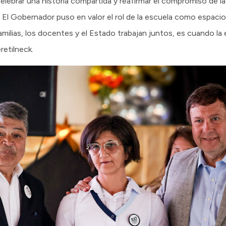
lebrar una historia compartida y reafirmar el compromiso de la
. El Gobernador puso en valor el rol de la escuela como espacio 
familias, los docentes y el Estado trabajan juntos, es cuando l
retilneck.