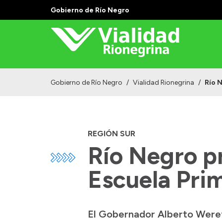
Gobierno de Río Negro
Gobierno de Río Negro
/
Vialidad Rionegrina
/
Río 
REGIÓN SUR
Río Negro pr
Escuela Pri
El Gobernador Alberto Wereti