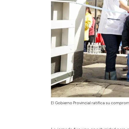
El Gobierno Provincial ratifica su compro