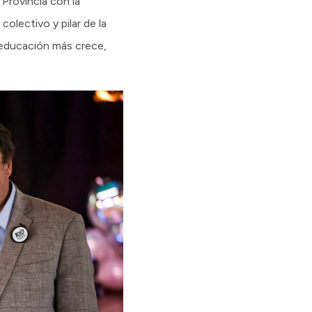
 Provincia con la
colectivo y pilar de la
a educación más crece,