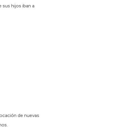
 sus hijos iban a
olocación de nuevas
hos.