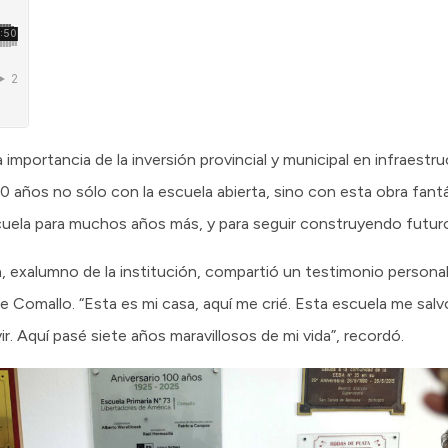
importancia de la inversión provincial y municipal en infraestr
0 años no sólo con la escuela abierta, sino con esta obra fantá
uela para muchos años más, y para seguir construyendo futuro
, exalumno de la institución, compartió un testimonio personal 
de Comallo. “Esta es mi casa, aquí me crié. Esta escuela me salvó
. Aquí pasé siete años maravillosos de mi vida”, recordó.