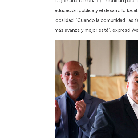
La jornada fue una oportunidad para ce
educación pública y el desarrollo local
localidad. “Cuando la comunidad, las 
más avanza y mejor está”, expresó We