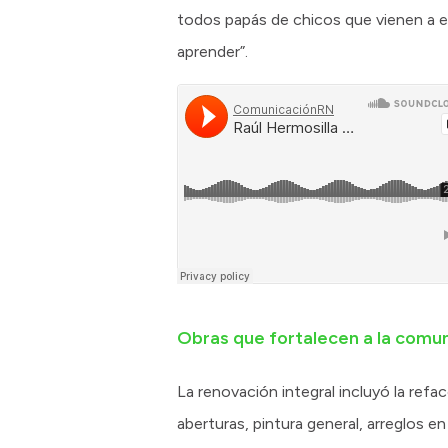
todos papás de chicos que vienen a es
aprender”.
Obras que fortalecen a la comu
La renovación integral incluyó la ref
aberturas, pintura general, arreglos 