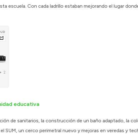
ta escuela. Con cada ladrillo estaban mejorando el lugar donde
nidad educativa
acción de sanitarios, la construcción de un baño adaptado, la c
en el SUM, un cerco perimetral nuevo y mejoras en veredas y tec