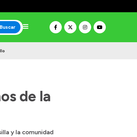
Buscar
llo
os de la
illa y la comunidad