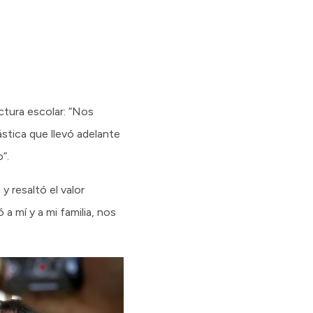
uctura escolar: “Nos
stica que llevó adelante
”.
y resaltó el valor
 a mí y a mi familia, nos