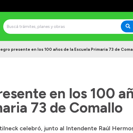
Negro presente en los 100 años de la Escuela Primaria 73 de Coma
esente en los 100 añ
maria 73 de Comallo
lneck celebró, junto al Intendente Raúl Hermos