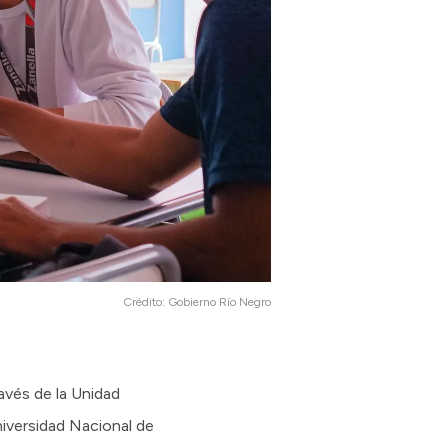
Crédito:
Gobierno Río Negro
avés de la Unidad
niversidad Nacional de