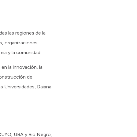
as las regiones de la
es, organizaciones
mia y la comunidad
en la innovación, la
 construcción de
as Universidades, Daiana
CUYO, UBA y Río Negro,