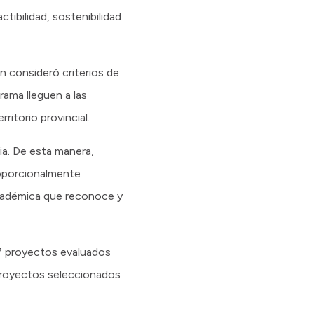
ctibilidad, sostenibilidad
n consideró criterios de
rama lleguen a las
ritorio provincial.
ia. De esta manera,
roporcionalmente
cadémica que reconoce y
s 7 proyectos evaluados
proyectos seleccionados