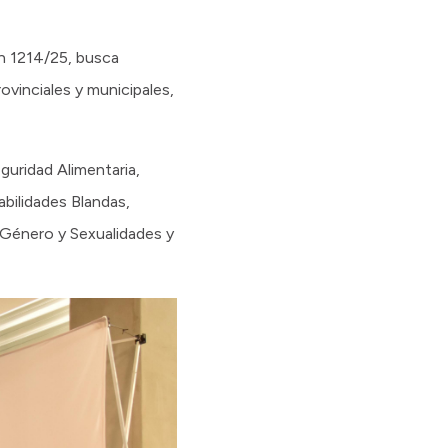
ón 1214/25, busca
ovinciales y municipales,
uridad Alimentaria,
bilidades Blandas,
 Género y Sexualidades y