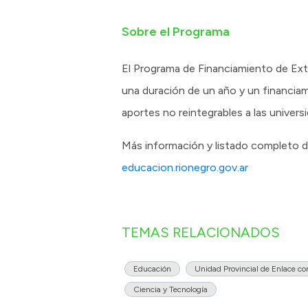
Sobre el Programa
El Programa de Financiamiento de Exte
una duración de un año y un financiam
aportes no reintegrables a las univers
Más información y listado completo 
educacion.rionegro.gov.ar
TEMAS RELACIONADOS
Educación
Unidad Provincial de Enlace co
Ciencia y Tecnología