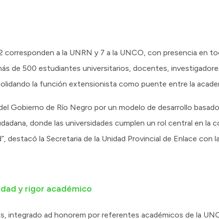
2 corresponden a la UNRN y 7 a la UNCO, con presencia en tod
a más de 500 estudiantes universitarios, docentes, investigador
solidando la función extensionista como puente entre la acade
 del Gobierno de Río Negro por un modelo de desarrollo basado 
 ciudadana, donde las universidades cumplen un rol central en la
, destacó la Secretaria de la Unidad Provincial de Enlace con l
idad y rigor académico
s, integrado ad honorem por referentes académicos de la UN