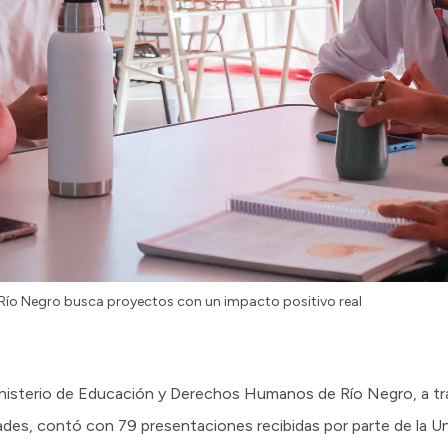
 Río Negro busca proyectos con un impacto positivo real
l Ministerio de Educación y Derechos Humanos de Río Negro, a tr
dades, contó con 79 presentaciones recibidas por parte de la U