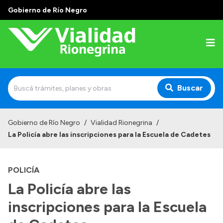
Gobierno de Río Negro
Buscar
Inicio
Gobierno de Río Negro
/
Vialidad Rionegrina
/
La Policía abre las inscripciones para la Escuela de Cadetes
Institucional
Funciones
POLICÍA
Autoridades
La Policía abre las
Delegaciones
inscripciones para la Escuela
Normativa