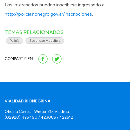
Los interesados pueden inscribirse ingresando a
http://policía.rionegro.gov.ar/inscripciones
.
TEMAS RELACIONADOS
Policía
Seguridad y Justicia
COMPARTIR EN:
VIALIDAD RIONEGRINA
Oficina Central: Winter 70. Viedma.
(02920) 425490 / 423085 / 422512