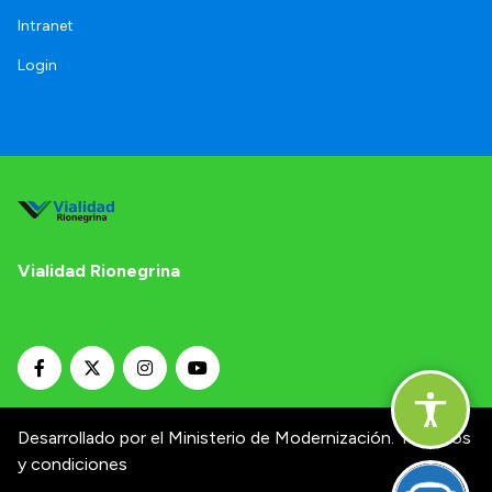
Intranet
Login
Vialidad Rionegrina
Desarrollado por el Ministerio de Modernización.
Términos
y condiciones