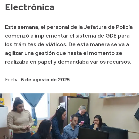
Historia Vial
Electrónica
Esta semana, el personal de la Jefatura de Policía
Mi Vial
comenzó a implementar el sistema de GDE para
Recibos de sueldo
los trámites de viáticos. De esta manera se va a
agilizar una gestión que hasta el momento se
Correo oficial
realizaba en papel y demandaba varios recursos.
Fecha:
6 de agosto de 2025