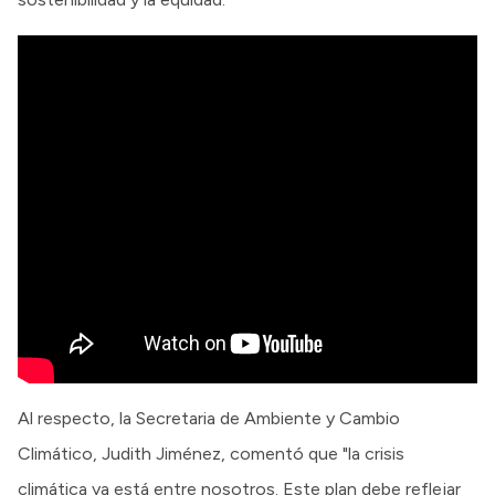
Al respecto, la Secretaria de Ambiente y Cambio
Climático, Judith Jiménez, comentó que "la crisis
climática ya está entre nosotros. Este plan debe reflejar