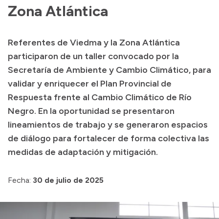
Historia Vial
Zona Atlántica
Referentes de Viedma y la Zona Atlántica
Mi Vial
participaron de un taller convocado por la
Recibos de sueldo
Secretaría de Ambiente y Cambio Climático, para
validar y enriquecer el Plan Provincial de
Correo oficial
Respuesta frente al Cambio Climático de Río
Negro. En la oportunidad se presentaron
lineamientos de trabajo y se generaron espacios
de diálogo para fortalecer de forma colectiva las
medidas de adaptación y mitigación.
Fecha:
30 de julio de 2025