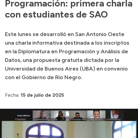
Programación: primera charla
Historia Vial
con estudiantes de SAO
Mi Vial
Este lunes se desarrolló en San Antonio Oeste
una charla informativa destinada a los inscriptos
Recibos de sueldo
en la Diplomatura en Programación y Análisis de
Correo oficial
Datos, una propuesta gratuita dictada por la
Universidad de Buenos Aires (UBA) en convenio
con el Gobierno de Río Negro.
Fecha:
15 de julio de 2025