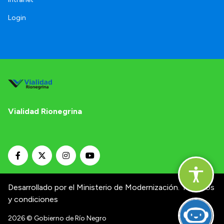
Login
Vialidad Rionegrina
Desarrollado por el Ministerio de Modernización.
Términos
y condiciones
2026
© Gobierno de Río Negro