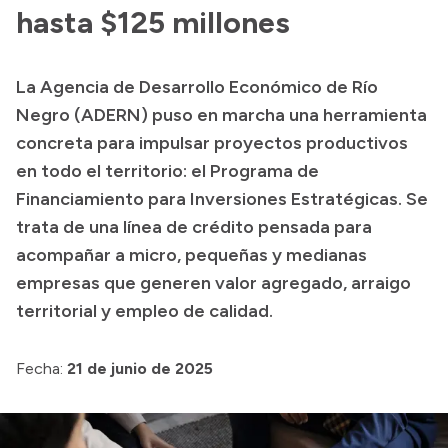
Historia Vial
hasta $125 millones
La Agencia de Desarrollo Económico de Río
Mi Vial
Negro (ADERN) puso en marcha una herramienta
Recibos de sueldo
concreta para impulsar proyectos productivos
en todo el territorio: el Programa de
Correo oficial
Financiamiento para Inversiones Estratégicas. Se
trata de una línea de crédito pensada para
acompañar a micro, pequeñas y medianas
empresas que generen valor agregado, arraigo
territorial y empleo de calidad.
Fecha:
21 de junio de 2025