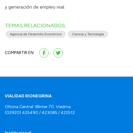
y generación de empleo real.
TEMAS RELACIONADOS
Agencia de Desarrollo Económico
Ciencia y Tecnología
COMPARTIR EN:
VIALIDAD RIONEGRINA
Oficina Central: Winter 70. Viedma.
(02920) 425490 / 423085 / 422512
Institucional