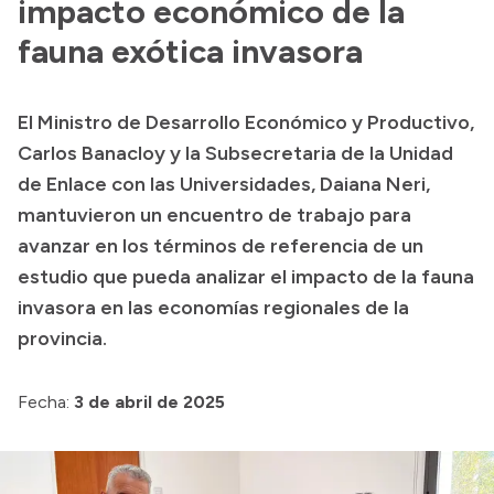
impacto económico de la
Historia Vial
fauna exótica invasora
Mi Vial
El Ministro de Desarrollo Económico y Productivo,
Carlos Banacloy y la Subsecretaria de la Unidad
Recibos de sueldo
de Enlace con las Universidades, Daiana Neri,
Correo oficial
mantuvieron un encuentro de trabajo para
avanzar en los términos de referencia de un
estudio que pueda analizar el impacto de la fauna
invasora en las economías regionales de la
provincia.
Fecha:
3 de abril de 2025