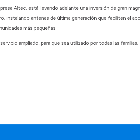
mpresa Altec, está llevando adelante una inversión de gran magn
o, instalando antenas de última generación que faciliten el acc
comunidades más pequeñas.
 servicio ampliado, para que sea utilizado por todas las familias.