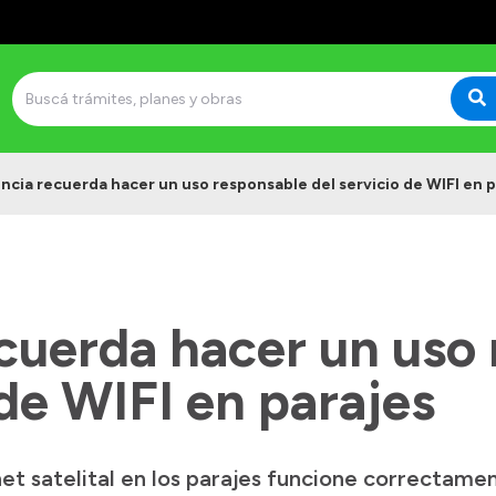
ncia recuerda hacer un uso responsable del servicio de WIFI en p
ecuerda hacer un uso
 de WIFI en parajes
rnet satelital en los parajes funcione correctam