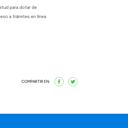
itud para dotar de
eso a trámites en línea
COMPARTIR EN: