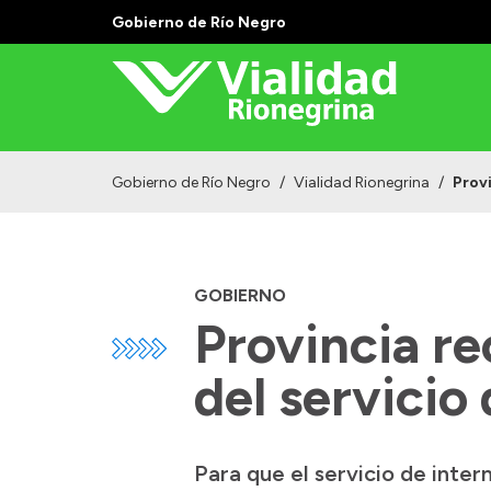
Gobierno de Río Negro
Gobierno de Río Negro
/
Vialidad Rionegrina
/
Provi
GOBIERNO
Provincia r
del servicio
Para que el servicio de inte