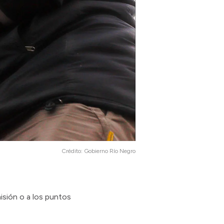
Crédito:
Gobierno Río Negro
isión o a los puntos