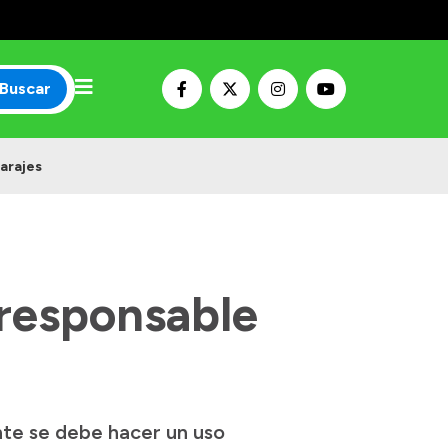
Buscar
arajes
 responsable
ente se debe hacer un uso