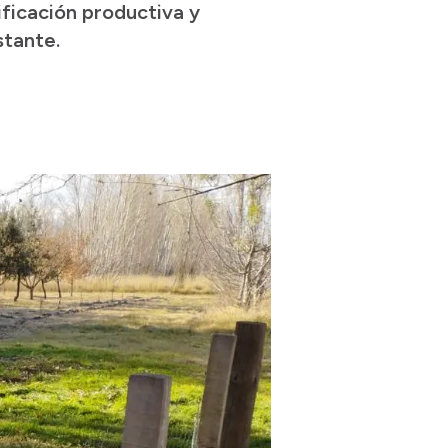
ficación productiva y
stante.