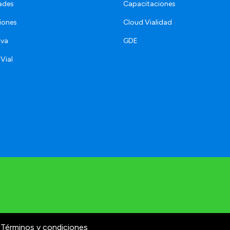
ades
Capacitaciones
iones
Cloud Vialidad
iva
GDE
 Vial
Términos y condiciones