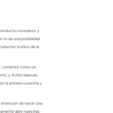
un producto novedoso y
 te da una posibilidad
roductor trufero de la
os, comenzó como un
no, y trufas blancas,
os la primera cosecha y
 intención de hacer una
mamente abrir nuestras