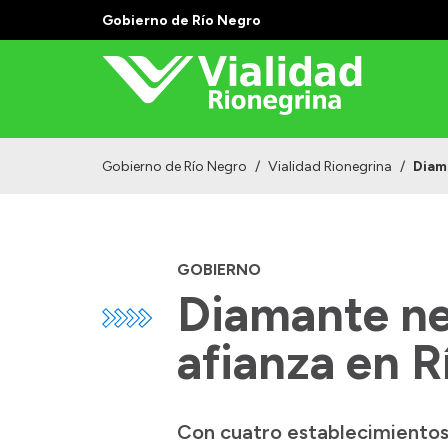
Gobierno de Río Negro
Gobierno de Río Negro
/
Vialidad Rionegrina
/
Diam
GOBIERNO
Diamante neg
afianza en 
Con cuatro establecimientos e