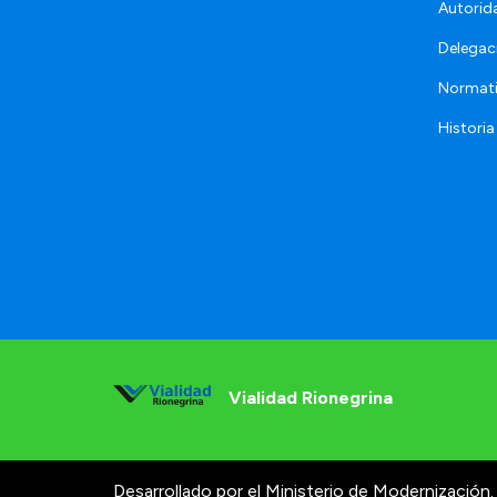
Autorid
Delegac
Normat
Historia
Vialidad Rionegrina
Desarrollado por el Ministerio de Modernización.