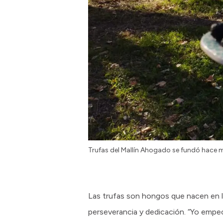
Trufas del Mallín Ahogado se fundó hace 
Las trufas son hongos que nacen en la
perseverancia y dedicación. “Yo empe