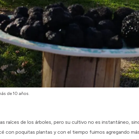
más de 10 años.
s raíces de los árboles, pero su cultivo no es instantáneo, sin
cé con poquitas plantas y con el tiempo fuimos agregando más,