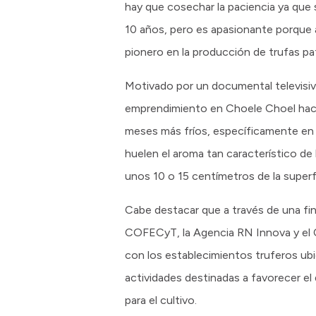
hay que cosechar la paciencia ya que 
10 años, pero es apasionante porque 
pionero en la producción de trufas p
Motivado por un documental televisiv
emprendimiento en Choele Choel hace 
meses más fríos, específicamente en j
huelen el aroma tan característico d
unos 10 o 15 centímetros de la superf
Cabe destacar que a través de una fi
COFECyT, la Agencia RN Innova y el 
con los establecimientos truferos ubi
actividades destinadas a favorecer el 
para el cultivo.