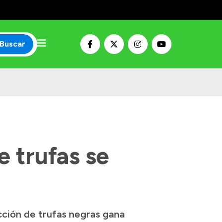
Buscar
 trufas se
cción de trufas negras gana