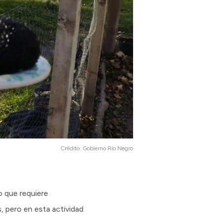
Crédito:
Gobierno Río Negro
o que requiere
 pero en esta actividad