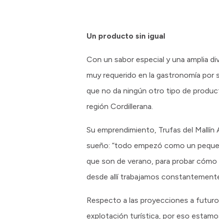
Un producto sin igual
Con un sabor especial y una amplia di
muy requerido en la gastronomía por 
que no da ningún otro tipo de product
región Cordillerana.
Su emprendimiento, Trufas del Mallí
sueño: “todo empezó como un pequeño 
que son de verano, para probar cómo 
desde allí trabajamos constantemente
Respecto a las proyecciones a futuro
explotación turística, por eso estam