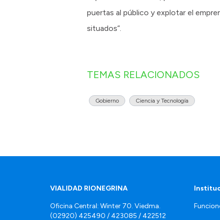
puertas al público y explotar el empr
situados”.
TEMAS RELACIONADOS
Gobierno
Ciencia y Tecnología
VIALIDAD RIONEGRINA
Institu
Oficina Central: Winter 70. Viedma.
Funcion
(02920) 425490 / 423085 / 422512