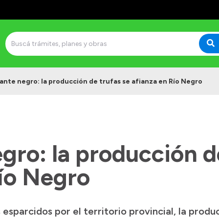
ante negro: la producción de trufas se afianza en Río Negro
ro: la producción de
Río Negro
sparcidos por el territorio provincial, la produ