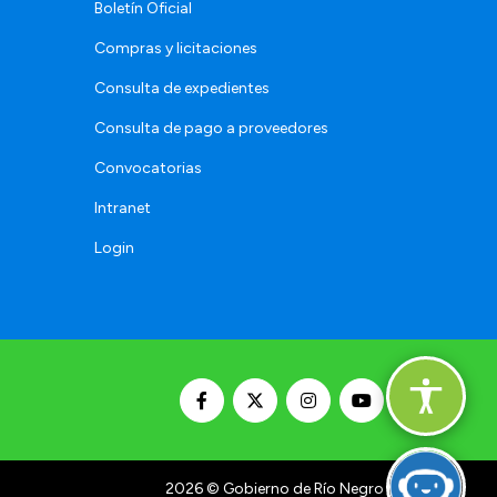
Boletín Oficial
Compras y licitaciones
Consulta de expedientes
Consulta de pago a proveedores
Convocatorias
Intranet
Login
2026
© Gobierno de Río Negro