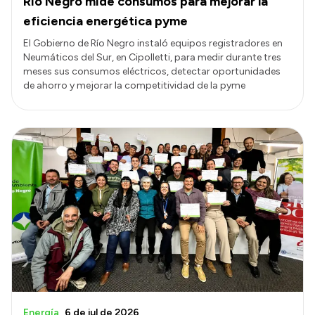
Río Negro mide consumos para mejorar la
eficiencia energética pyme
El Gobierno de Río Negro instaló equipos registradores en
Neumáticos del Sur, en Cipolletti, para medir durante tres
meses sus consumos eléctricos, detectar oportunidades
de ahorro y mejorar la competitividad de la pyme
Energía
6 de jul de 2026