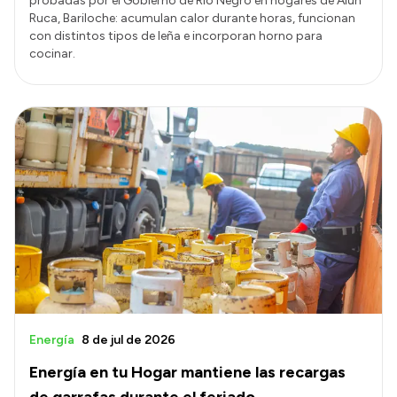
probadas por el Gobierno de Río Negro en hogares de Alún
Ruca, Bariloche: acumulan calor durante horas, funcionan
con distintos tipos de leña e incorporan horno para
cocinar.
Energía
8 de jul de 2026
Energía en tu Hogar mantiene las recargas
de garrafas durante el feriado