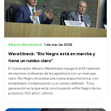
Historia Vial
Mi Vial
Recibos de sueldo
Correo oficial
Alberto Weretilneck
1 de mar de 2026
Weretilneck: “Río Negro está en marcha y
tiene un rumbo claro”
El Gobernador Alberto Weretilneck inauguró el 55º período
de sesiones ordinarias de la Legislatura con un mensaje
claro: Río Negro atraviesa una nueva etapa histórica, con
estabilidad, modernización y un rumbo definido. “Esta
generación es la que está construyendo el Río Negro de los
próximos 100 años”, afirmó.