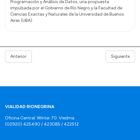
Programación y Análisis de Datos, una propuesta
impulsada por el Gobierno de Río Negro y la Facultad de
Ciencias Exactas y Naturales de la Universidad de Buenos
Aires (UBA).
Anterior
Siguiente
VIALIDAD RIONEGRINA
Oficina Central: Winter 70. Viedma.
(02920) 425490 / 423085 / 422512