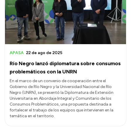
Historia Vial
Mi Vial
Recibos de sueldo
Correo oficial
APASA
22 de ago de 2025
Río Negro lanzó diplomatura sobre consumos
problemáticos con la UNRN
En el marco de un convenio de cooperación entre el
Gobierno de Río Negro y la Universidad Nacional de Río
Negro (UNRN), se presentó la Diplomatura de Extensión
Universitaria en Abordaje Integral y Comunitario de los
Consumos Problemáticos, una propuesta destinada a
fortalecer el trabajo de los equipos que intervienen en la
temática en el territorio.