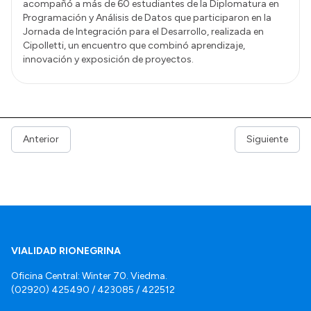
acompañó a más de 60 estudiantes de la Diplomatura en
Programación y Análisis de Datos que participaron en la
Jornada de Integración para el Desarrollo, realizada en
Cipolletti, un encuentro que combinó aprendizaje,
innovación y exposición de proyectos.
Anterior
Siguiente
VIALIDAD RIONEGRINA
Oficina Central: Winter 70. Viedma.
(02920) 425490 / 423085 / 422512