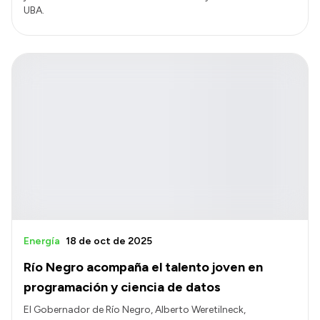
UBA.
Energía
18 de oct de 2025
Río Negro acompaña el talento joven en
programación y ciencia de datos
El Gobernador de Río Negro, Alberto Weretilneck,