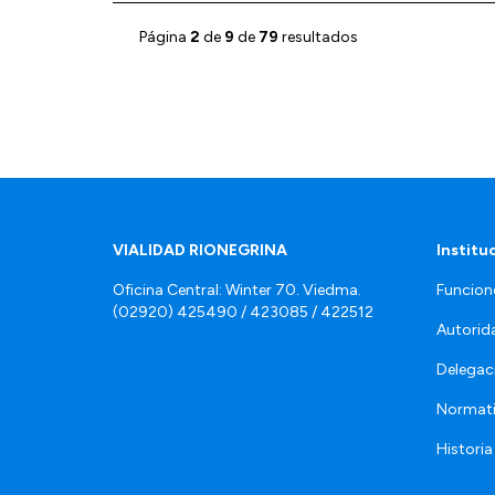
Página
2
de
9
de
79
resultados
VIALIDAD RIONEGRINA
Institu
Oficina Central: Winter 70. Viedma.
Funcion
(02920) 425490 / 423085 / 422512
Autorid
Delegac
Normat
Historia