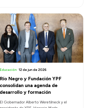
Educación
12 de jun de 2026
Río Negro y Fundación YPF
consolidan una agenda de
desarrollo y formación
El Gobernador Alberto Weretilneck y el
presidente de YPF, Horacio Marín,