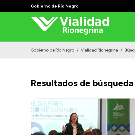
Gobierno de Río Negro
Gobierno de Río Negro
/
Vialidad Rionegrina
/
Búsq
Resultados de búsqueda 