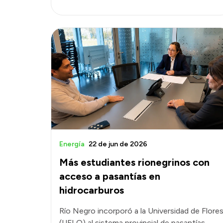
Energía
22 de jun de 2026
Más estudiantes rionegrinos con
acceso a pasantías en
hidrocarburos
Río Negro incorporó a la Universidad de Flore
(UFLO) al sistema provincial de pasantías