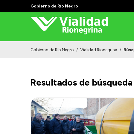
Gobierno de Río Negro
Gobierno de Río Negro
/
Vialidad Rionegrina
/
Búsq
Resultados de búsqueda 