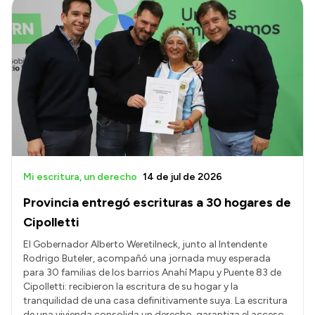
Mi escritura, un derecho
14 de jul de 2026
Provincia entregó escrituras a 30 hogares de
Cipolletti
El Gobernador Alberto Weretilneck, junto al Intendente
Rodrigo Buteler, acompañó una jornada muy esperada
para 30 familias de los barrios Anahí Mapu y Puente 83 de
Cipolletti: recibieron la escritura de su hogar y la
tranquilidad de una casa definitivamente suya. La escritura
de una vivienda consolida un derecho, garantiza el acceso