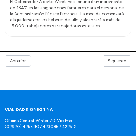
El Gobernador Alberto Weretilneck anunció un incremento
del 134% en las asignaciones familiares para el personal de
la Administración Pública Provincial. La medida comenzará
a liquidarse con los haberes de julio y alcanzará a más de
15.000 trabajadores y trabajadoras estatales.
Anterior
Siguiente
VIALIDAD RIONEGRINA
Oficina Central: Winter 70. Viedma.
(02920) 425490 / 423085 / 422512