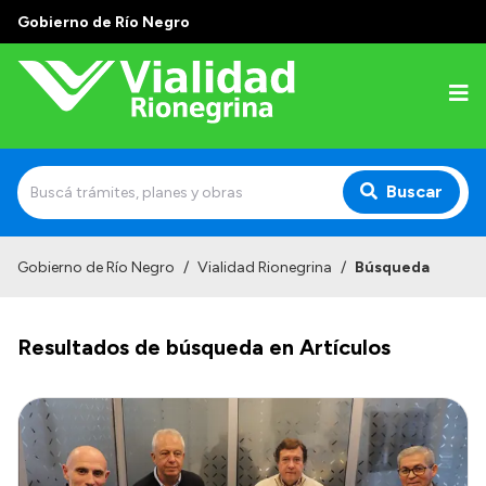
Gobierno de Río Negro
Buscar
Inicio
Gobierno de Río Negro
/
Vialidad Rionegrina
/
Búsqueda
Institucional
Resultados de búsqueda en Artículos
Funciones
Autoridades
Delegaciones
Normativa